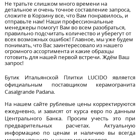
Не тратьте слишком много времени на
детальное и очень точное составление запроса,
сложите в Корзину все, что Вам понравилось, и
отправьте нам! Наши профессиональные
менеджеры помогут Вам во всем разобраться,
правильно подсчитать количество и уберегут от
всех возможных ошибок! Главное, мы уже будем
понимать, что Вас заинтересовало из нашего
огромного ассортимента и какие образцы
готовить для нашей первой встречи. Ждём Ваш
запрос!
Бутик Итальянской Плитки LUCIDO является
официальным поставщиком керамогранита
Casalgrande Padana.
На нашем сайте рублевые цены корректируются
ежедневно, и зависят от курса евро по данным
Центрального Банка. Просим учесть это при
предварительных расчетах. Актуальную
информацию по ценам и наличию вы всегда
можете уточнить у наших менеджеров.