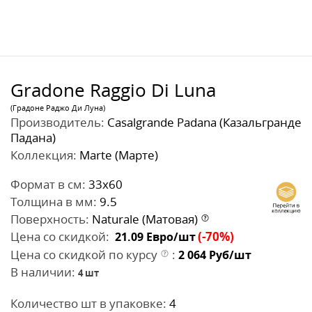
Gradone Raggio Di Luna
(Градоне Раджо Ди Луна)
Производитель:
Casalgrande Padana (Казальгранде
Падана)
Коллекция:
Marte (Марте)
Формат в см:
33x60
Толщина в мм:
9.5
Поверхность:
Naturale (Матовая)
Цена со скидкой:
(-70%)
21.09
Евро/шт
Цена со скидкой по курсу
:
2 064
Руб/шт
В наличии:
4
шт
Количество шт в упаковке:
4