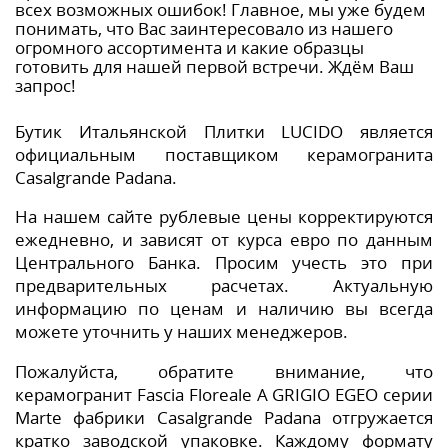
всех возможных ошибок! Главное, мы уже будем
понимать, что Вас заинтересовало из нашего
огромного ассортимента и какие образцы
готовить для нашей первой встречи. Ждём Ваш
запрос!
Бутик Итальянской Плитки LUCIDO является
официальным поставщиком керамогранита
Casalgrande Padana.
На нашем сайте рублевые цены корректируются
ежедневно, и зависят от курса евро по данным
Центрального Банка. Просим учесть это при
предварительных расчетах. Актуальную
информацию по ценам и наличию вы всегда
можете уточнить у наших менеджеров.
Пожалуйста, обратите внимание, что
керамогранит Fascia Floreale A GRIGIO EGEO серии
Marte фабрики Casalgrande Padana отгружается
кратко заводской упаковке. Каждому формату