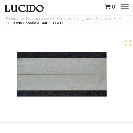
0
Главная
Керамогранит и плитка
Casalgrande Padana
Marte
Fascia Floreale A GRIGIO EGEO