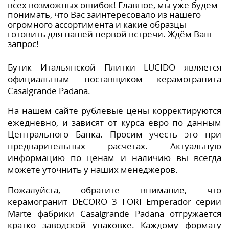
всех возможных ошибок! Главное, мы уже будем
понимать, что Вас заинтересовало из нашего
огромного ассортимента и какие образцы
готовить для нашей первой встречи. Ждём Ваш
запрос!
Бутик Итальянской Плитки LUCIDO является
официальным поставщиком керамогранита
Casalgrande Padana.
На нашем сайте рублевые цены корректируются
ежедневно, и зависят от курса евро по данным
Центрального Банка. Просим учесть это при
предварительных расчетах. Актуальную
информацию по ценам и наличию вы всегда
можете уточнить у наших менеджеров.
Пожалуйста, обратите внимание, что
керамогранит DECORO 3 FORI Emperador серии
Marte фабрики Casalgrande Padana отгружается
кратко заводской упаковке. Каждому формату