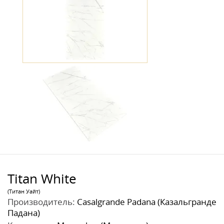
Titan White
(Титан Уайт)
Производитель:
Casalgrande Padana (Казальгранде
Падана)