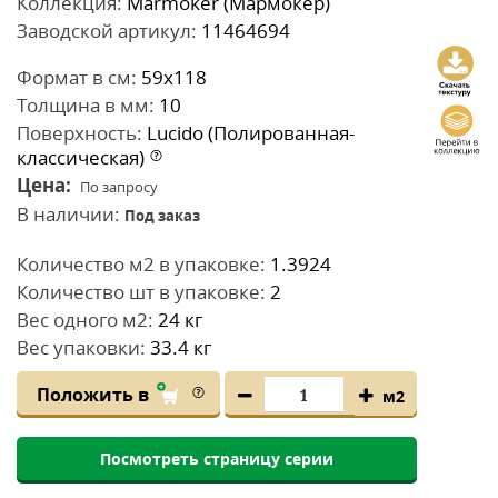
Коллекция:
Marmoker (Мармокер)
Заводской артикул:
11464694
Формат в см:
59x118
Толщина в мм:
10
Поверхность:
Lucido (Полированная-
классическая)
Цена:
По запросу
В наличии:
Под заказ
Количество м2 в упаковке:
1.3924
Количество шт в упаковке:
2
Вес одного м2:
24 кг
Вес упаковки:
33.4 кг
Положить в
м2
Посмотреть страницу серии