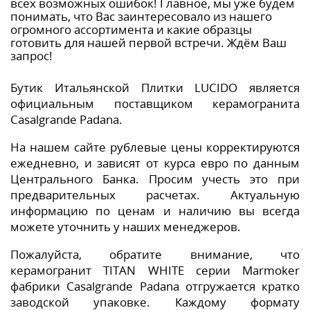
всех возможных ошибок! Главное, мы уже будем
понимать, что Вас заинтересовало из нашего
огромного ассортимента и какие образцы
готовить для нашей первой встречи. Ждём Ваш
запрос!
Бутик Итальянской Плитки LUCIDO является
официальным поставщиком керамогранита
Casalgrande Padana.
На нашем сайте рублевые цены корректируются
ежедневно, и зависят от курса евро по данным
Центрального Банка. Просим учесть это при
предварительных расчетах. Актуальную
информацию по ценам и наличию вы всегда
можете уточнить у наших менеджеров.
Пожалуйста, обратите внимание, что
керамогранит TITAN WHITE серии Marmoker
фабрики Casalgrande Padana отгружается кратко
заводской упаковке. Каждому формату