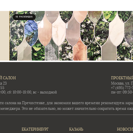
Й САЛОН
ПРОЕКТНЫЙ
а 23
Москва, ул. 
-55
+7 (495) 772-
:00, сб: 10:00-18:00, вс - выходной
пн-пт: 09:30
ти салона на Пречистенке, для экономии вашего времени рекомендуем заран
 менеджера. Это не обязательно, но может значительно сократить время ож
ЕКАТЕРИНБУРГ
КАЗАНЬ
НОВОСИ