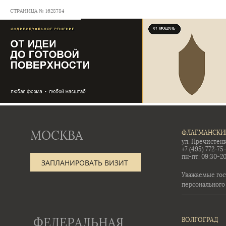
СТРАНИЦА № 1628784
МОСКВА
ФЛАГМАНСКИ
ул. Пречистенк
+7 (495) 772-75
пн-пт: 09:30-20
ЗАПЛАНИРОВАТЬ ВИЗИТ
Уважаемые гос
персонального
ФЕДЕРАЛЬНАЯ
ВОЛГОГРАД