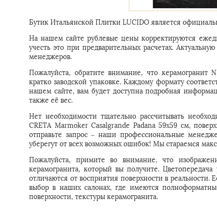
Бутик Итальянской Плитки LUCIDO является официальн
На нашем сайте рублевые цены корректируются ежедн
учесть это при предварительных расчетах. Актуальн
менеджеров.
Пожалуйста, обратите внимание, что керамогранит 
кратко заводской упаковке. Каждому формату соответс
нашем сайте, вам будет доступна подробная информац
также её вес.
Нет необходимости тщательно рассчитывать необход
CRETA Marmoker Casalgrande Padana 59x59 см, поверх
отправьте запрос – наши профессиональные менедже
уберегут от всех возможных ошибок! Мы стараемся мак
Пожалуйста, примите во внимание, что изображени
керамогранита, который вы получите. Цветопередача
отличаются от восприятия поверхности в реальности. 
выбор в наших салонах, где имеются полноформатны
поверхности, текстуры керамогранита.