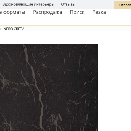
Вдохновляющие интерьеры
Отзывы
Отправ
е форматы
Распродажа
Поиск
Резка
NERO CRETA