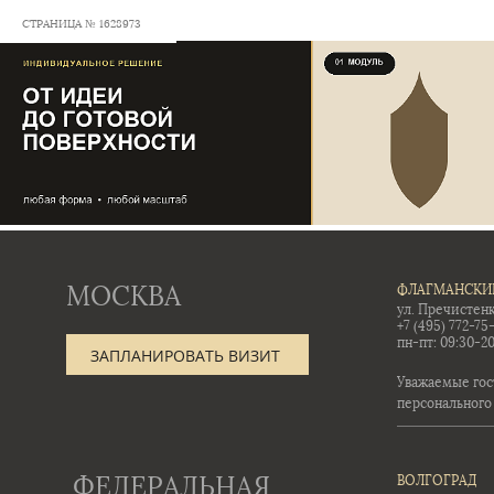
СТРАНИЦА № 1628973
МОСКВА
ФЛАГМАНСКИ
ул. Пречистенк
+7 (495) 772-75
пн-пт: 09:30-20
ЗАПЛАНИРОВАТЬ ВИЗИТ
Уважаемые гос
персонального
ФЕДЕРАЛЬНАЯ
ВОЛГОГРАД