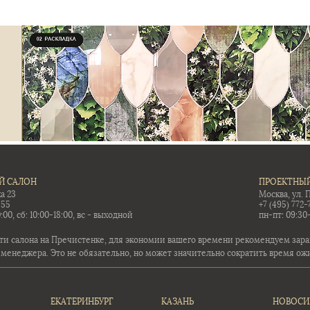
Й САЛОН
ПРОЕКТНЫЙ
а 23
Москва, ул. 
-55
+7 (495) 772-
:00, сб: 10:00-18:00, вс - выходной
пн-пт: 09:30
ти салона на Пречистенке, для экономии вашего времени рекомендуем заран
 менеджера. Это не обязательно, но может значительно сократить время ож
ЕКАТЕРИНБУРГ
КАЗАНЬ
НОВОСИ