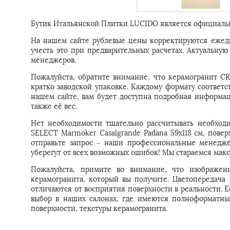
Бутик Итальянской Плитки LUCIDO является официальн
На нашем сайте рублевые цены корректируются ежедн
учесть это при предварительных расчетах. Актуальн
менеджеров.
Пожалуйста, обратите внимание, что керамогранит C
кратко заводской упаковке. Каждому формату соответс
нашем сайте, вам будет доступна подробная информац
также её вес.
Нет необходимости тщательно рассчитывать необход
SELECT Marmoker Casalgrande Padana 59x118 см, повер
отправьте запрос – наши профессиональные менедже
уберегут от всех возможных ошибок! Мы стараемся мак
Пожалуйста, примите во внимание, что изображени
керамогранита, который вы получите. Цветопередача
отличаются от восприятия поверхности в реальности. 
выбор в наших салонах, где имеются полноформатны
поверхности, текстуры керамогранита.