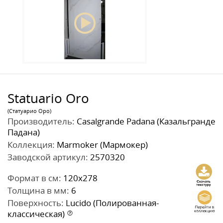
Statuario Oro
(Статуарио Оро)
Производитель:
Casalgrande Padana (Казальгранде
Падана)
Коллекция:
Marmoker (Мармокер)
Заводской артикул:
2570320
Формат в см:
120x278
Толщина в мм:
6
Поверхность:
Lucido (Полированная-
классическая)