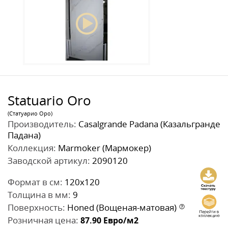
Statuario Oro
(Статуарио Оро)
Производитель:
Casalgrande Padana (Казальгранде
Падана)
Коллекция:
Marmoker (Мармокер)
Заводской артикул:
2090120
Формат в см:
120x120
Толщина в мм:
9
Поверхность:
Honed (Вощеная-матовая)
Розничная цена:
87.90
Евро/м2