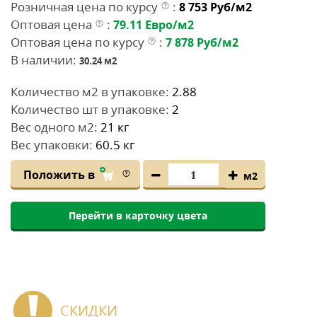
Розничная цена по курсу
:
8 753
Руб/м2
Оптовая цена
:
79.11
Евро/м2
Оптовая цена по курсу
:
7 878
Руб/м2
В наличии:
30.24
м2
Количество м2 в упаковке:
2.88
Количество шт в упаковке:
2
Вес одного м2:
21 кг
Вес упаковки:
60.5 кг
Положить в
м2
Перейти в карточку цвета
СКИДКИ