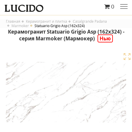
0
Главная
Керамогранит и плитка
Casalgrande Padana
Marmoker
Statuario Grigio Asp (162x324)
Керамогранит Statuario Grigio Asp (162x324) -
серия Marmoker (Мармокер)
Нью