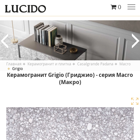
0
Главная
Керамогранит и плитка
Casalgrande Padana
Macro
Grigio
Керамогранит Grigio (Гриджио) - серия Macro
(Макро)