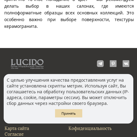
делать выбор в наших салонах, где имеются
полноформатные образцы всех основных коллекций. Это
особенно важно при выборе поверхности, текстуры
керамогранита.
С целью улучшения качества предоставления услуг на
сайте установлена скрипты метрик. Используя сайт, Вы
КОНТАКТЫ
соглашаетесь на обработку пользовательских данных (IP-
Волгоград
адреса, cookie, параметры сессии). Вы может отключить
Москва, Пречистенка
Екатеринбург
сбор данных через настройки своего браузера.
Казань
Новосибирск
Ростов-на-Дону
Санкт-Петербург
Принять
Челябинск
Карта сайта
Кофиденциальность
Согласие