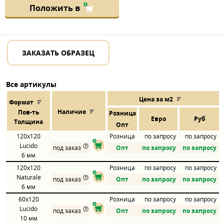
Положить в
ЗАКАЗАТЬ ОБРАЗЕЦ
Все артикулы
Цена за м2
Формат
Наличие
Пов
-
ть
Розница
Евро
Руб
Толщина
Опт
120x120
Розница
по запросу
по запросу
Lucido
под заказ
Опт
по запросу
по запросу
6 мм
120x120
Розница
по запросу
по запросу
Naturale
под заказ
Опт
по запросу
по запросу
6 мм
60x120
Розница
по запросу
по запросу
Lucido
под заказ
Опт
по запросу
по запросу
10 мм