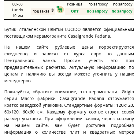
60x60
Розница
по запросу
по запросу
Lucido
под заказ
Опт
по запросу
по запросу
10 мм
Бутик Итальянской Плитки LUCIDO является официальным
поставщиком керамогранита Casalgrande Padana.
На нашем сайте рублевые цены корректируются
ежедневно, и зависят от курса евро по данным
Центрального Банка. Просим учесть это при
предварительных расчетах. Актуальную информацию по
ценам и наличию вы всегда можете уточнить у наших
менеджеров.
Пожалуйста, обратите внимание, что керамогранит Grigio
серии Macro фабрики Casalgrande Padana отгружается
кратко заводской упаковке. Стандартные форматы: 120x120,
60x120, 60x60 см. Каждому формату соответствует совой
размер упаковки. При оформлении заявки, через корзину
на нашем сайте, вам будет доступна подробная
информация о количестве плит и квадратных метров