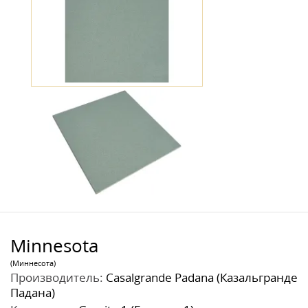
Minnesota
(Миннесота)
Производитель:
Casalgrande Padana (Казальгранде
Падана)