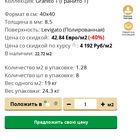
Коллекция:
Granito 1 (Гранито 1)
Формат в см:
40x40
Толщина в мм:
8.5
Поверхность:
Levigato (Полированная)
Цена со скидкой:
(-40%)
42.84
Евро/м2
Цена со скидкой по курсу
:
4 192
Руб/м2
В наличии:
22.72
м2
Количество м2 в упаковке:
1.28
Количество шт в упаковке:
8
Вес одного м2:
19 кг
Вес упаковки:
24.3 кг
Положить в
м2
Предложить свою цену