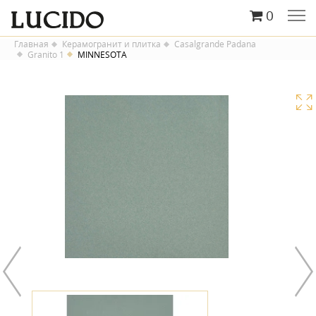
0
Главная
Керамогранит и плитка
Casalgrande Padana
Granito 1
MINNESOTA