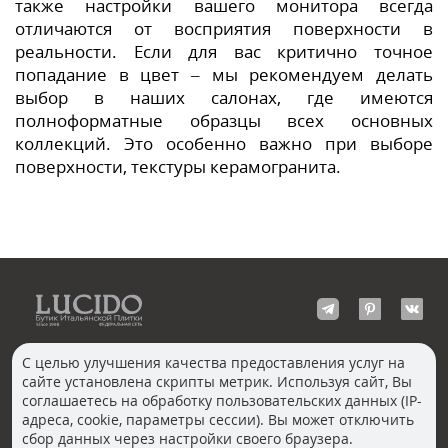
также настройки вашего монитора всегда
отличаются от восприятия поверхности в
реальности. Если для вас критично точное
попадание в цвет – мы рекомендуем делать
выбор в наших салонах, где имеются
полноформатные образцы всех основных
коллекций. Это особенно важно при выборе
поверхности, текстуры керамогранита.
С целью улучшения качества предоставления услуг на
сайте установлена скрипты метрик. Используя сайт, Вы
КОНТАКТЫ
соглашаетесь на обработку пользовательских данных (IP-
Волгоград
адреса, cookie, параметры сессии). Вы может отключить
Москва, Пречистенка
Екатеринбург
сбор данных через настройки своего браузера.