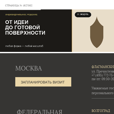
СТРАНИЦА № 1627002
МОСКВА
ФЛАГМАНСКИ
ул. Пречистенк
+7 (495) 772-75
пн-пт: 09:30-20
ЗАПЛАНИРОВАТЬ ВИЗИТ
Уважаемые гос
персонального
ФЕДЕРАЛЬНАЯ
ВОЛГОГРАД