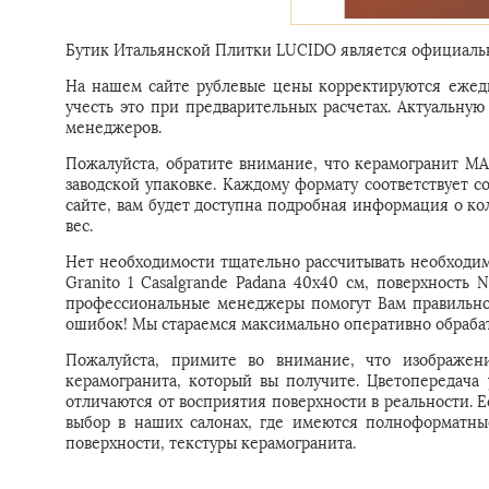
Бутик Итальянской Плитки LUCIDO является официальн
На нашем сайте рублевые цены корректируются ежедн
учесть это при предварительных расчетах. Актуальн
менеджеров.
Пожалуйста, обратите внимание, что керамогранит MA
заводской упаковке. Каждому формату соответствует с
сайте, вам будет доступна подробная информация о ко
вес.
Нет необходимости тщательно рассчитывать необходи
Granito 1 Casalgrande Padana 40x40 см, поверхность 
профессиональные менеджеры помогут Вам правильно 
ошибок! Мы стараемся максимально оперативно обрабат
Пожалуйста, примите во внимание, что изображени
керамогранита, который вы получите. Цветопередача
отличаются от восприятия поверхности в реальности. 
выбор в наших салонах, где имеются полноформатны
поверхности, текстуры керамогранита.