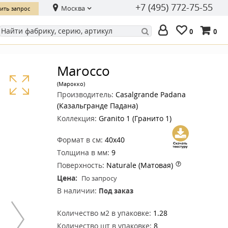
+7 (495) 772-75-55
Москва
ить запрос
0
0
Marocco
(Марокко)
Производитель:
Casalgrande Padana
(Казальгранде Падана)
Коллекция:
Granito 1 (Гранито 1)
Формат в см:
40x40
Толщина в мм:
9
Поверхность:
Naturale (Матовая)
Цена:
По запросу
В наличии:
Под заказ
Количество м2 в упаковке:
1.28
Количество шт в упаковке:
8