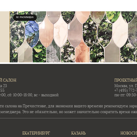
Й САЛОН
ПРОЕКТНЫЙ
а 23
Москва, ул. 
-55
+7 (495) 772-
:00, сб: 10:00-18:00, вс - выходной
пн-пт: 09:30
ти салона на Пречистенке, для экономии вашего времени рекомендуем заран
 менеджера. Это не обязательно, но может значительно сократить время ож
ЕКАТЕРИНБУРГ
КАЗАНЬ
НОВОСИ