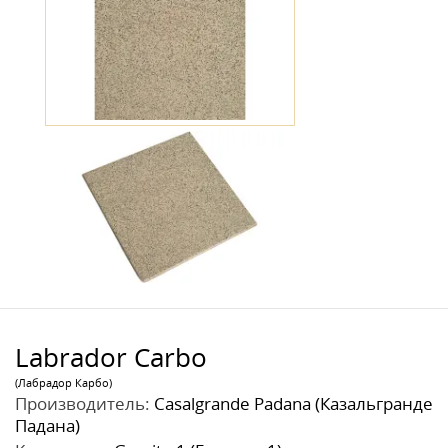
Labrador Carbo
(Лабрадор Карбо)
Производитель:
Casalgrande Padana (Казальгранде
Падана)