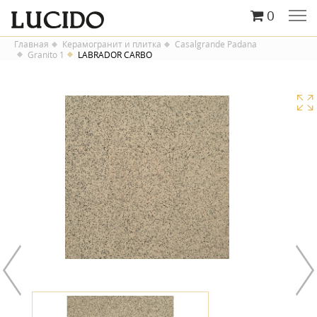
0
Главная
Керамогранит и плитка
Casalgrande Padana
Granito 1
LABRADOR CARBO