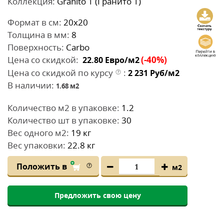
Коллекция:
Granito 1 (Гранито 1)
Формат в см:
20x20
Толщина в мм:
8
Поверхность:
Сarbo
Цена со скидкой:
(-40%)
22.80
Евро/м2
Цена со скидкой по курсу
:
2 231
Руб/м2
В наличии:
1.68
м2
Количество м2 в упаковке:
1.2
Количество шт в упаковке:
30
Вес одного м2:
19 кг
Вес упаковки:
22.8 кг
Положить в
м2
Предложить свою цену