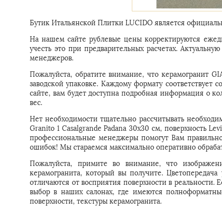
Бутик Итальянской Плитки LUCIDO является официальн
На нашем сайте рублевые цены корректируются ежедн
учесть это при предварительных расчетах. Актуальн
менеджеров.
Пожалуйста, обратите внимание, что керамогранит GIA
заводской упаковке. Каждому формату соответствует с
сайте, вам будет доступна подробная информация о ко
вес.
Нет необходимости тщательно рассчитывать необходим
Granito 1 Casalgrande Padana 30x30 см, поверхность Le
профессиональные менеджеры помогут Вам правильно 
ошибок! Мы стараемся максимально оперативно обрабат
Пожалуйста, примите во внимание, что изображени
керамогранита, который вы получите. Цветопередача
отличаются от восприятия поверхности в реальности. 
выбор в наших салонах, где имеются полноформатны
поверхности, текстуры керамогранита.