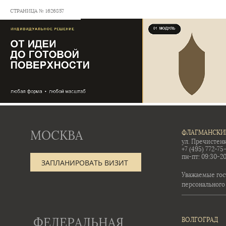
СТРАНИЦА № 1626857
МОСКВА
ФЛАГМАНСКИ
ул. Пречистенк
+7 (495) 772-75
пн-пт: 09:30-20
ЗАПЛАНИРОВАТЬ ВИЗИТ
Уважаемые гос
персонального
ФЕДЕРАЛЬНАЯ
ВОЛГОГРАД