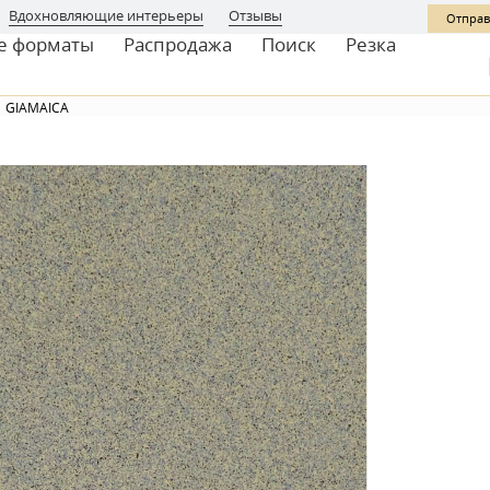
Вдохновляющие интерьеры
Отзывы
Отправ
е форматы
Распродажа
Поиск
Резка
GIAMAICA