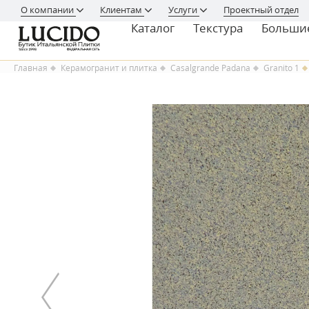
О компании
Клиентам
Услуги
Проектный отдел
Каталог
Текстура
Больши
Главная
Керамогранит и плитка
Casalgrande Padana
Granito 1