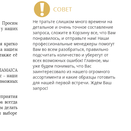
СОВЕТ
Не тратьте слишком много времени на
. Просим
детальное и очень точное составление
 у наших
запроса, сложите в Корзину все, что Вам
понравилось, и отправьте нам! Наши
профессиональные менеджеры помогут
я кратко
Вам во всем разобраться, правильно
на нашем
подсчитать количество и уберегут от
также её
всех возможных ошибок! Главное, мы
уже будем понимать, что Вас
GIAMAICA
заинтересовало из нашего огромного
ос – наши
ассортимента и какие образцы готовить
озможных
для нашей первой встречи. Ждём Ваш
запрос!
сприятия
а всегда
м делать
и выборе