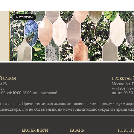
Й САЛОН
ПРОЕКТНЫЙ
а 23
Москва, ул. 
-55
+7 (495) 772-
:00, сб: 10:00-18:00, вс - выходной
пн-пт: 09:30
ти салона на Пречистенке, для экономии вашего времени рекомендуем заран
 менеджера. Это не обязательно, но может значительно сократить время ож
ЕКАТЕРИНБУРГ
КАЗАНЬ
НОВОСИ