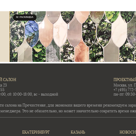
Й САЛОН
ПРОЕКТНЫЙ
а 23
Москва, ул. 
-55
+7 (495) 772-
:00, сб: 10:00-18:00, вс - выходной
пн-пт: 09:30
ти салона на Пречистенке, для экономии вашего времени рекомендуем заран
 менеджера. Это не обязательно, но может значительно сократить время ож
ЕКАТЕРИНБУРГ
КАЗАНЬ
НОВОСИ