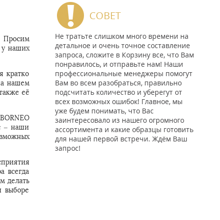
СОВЕТ
Не тратьте слишком много времени на
. Просим
детальное и очень точное составление
 у наших
запроса, сложите в Корзину все, что Вам
понравилось, и отправьте нам! Наши
профессиональные менеджеры помогут
я кратко
Вам во всем разобраться, правильно
на нашем
подсчитать количество и уберегут от
также её
всех возможных ошибок! Главное, мы
уже будем понимать, что Вас
т BORNEO
заинтересовало из нашего огромного
с – наши
ассортимента и какие образцы готовить
озможных
для нашей первой встречи. Ждём Ваш
запрос!
сприятия
а всегда
м делать
и выборе