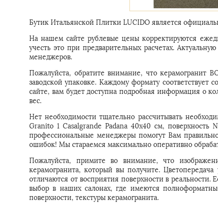
Бутик Итальянской Плитки LUCIDO является официальн
На нашем сайте рублевые цены корректируются ежедн
учесть это при предварительных расчетах. Актуальн
менеджеров.
Пожалуйста, обратите внимание, что керамогранит BO
заводской упаковке. Каждому формату соответствует с
сайте, вам будет доступна подробная информация о ко
вес.
Нет необходимости тщательно рассчитывать необходи
Granito 1 Casalgrande Padana 40x40 см, поверхность 
профессиональные менеджеры помогут Вам правильно 
ошибок! Мы стараемся максимально оперативно обрабат
Пожалуйста, примите во внимание, что изображени
керамогранита, который вы получите. Цветопередача
отличаются от восприятия поверхности в реальности. 
выбор в наших салонах, где имеются полноформатны
поверхности, текстуры керамогранита.