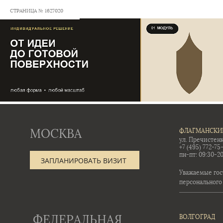
СТРАНИЦА № 1627020
МОСКВА
ФЛАГМАНСКИ
ул. Пречистенк
+7 (495) 772-75
пн-пт: 09:30-20
ЗАПЛАНИРОВАТЬ ВИЗИТ
Уважаемые гос
персонального
ФЕДЕРАЛЬНАЯ
ВОЛГОГРАД