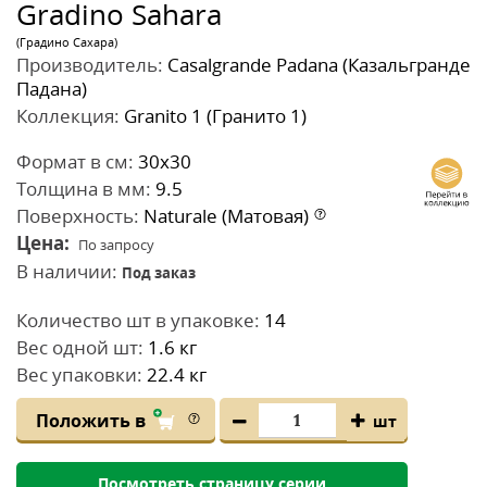
Gradino Sahara
(Градино Сахара)
Производитель:
Casalgrande Padana (Казальгранде
Падана)
Коллекция:
Granito 1 (Гранито 1)
Формат в см:
30x30
Толщина в мм:
9.5
Поверхность:
Naturale (Матовая)
Цена:
По запросу
В наличии:
Под заказ
Количество шт в упаковке:
14
Вес одной шт:
1.6 кг
Вес упаковки:
22.4 кг
Положить в
шт
Посмотреть страницу серии