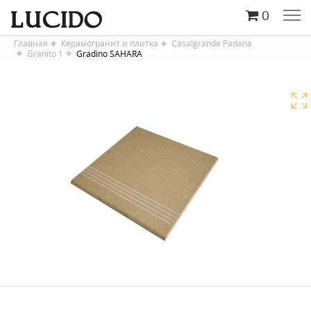
0
Главная
Керамогранит и плитка
Casalgrande Padana
Granito 1
Gradino SAHARA