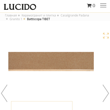
0
Главная
Керамогранит и плитка
Casalgrande Padana
Granito 1
Battiscopa TIBET