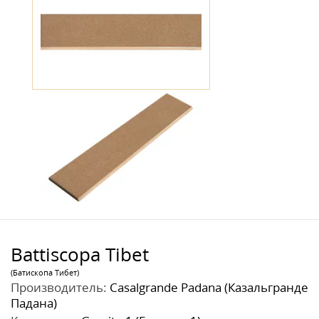
Battiscopa Tibet
(Батископа Тибет)
Производитель:
Casalgrande Padana (Казальгранде
Падана)