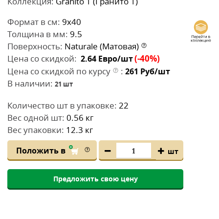
Коллекция:
Granito 1 (Гранито 1)
Формат в см:
9x40
Толщина в мм:
9.5
Поверхность:
Naturale (Матовая)
Цена со скидкой:
(-40%)
2.64
Евро/шт
Цена со скидкой по курсу
:
261
Руб/шт
В наличии:
21
шт
Количество шт в упаковке:
22
Вес одной шт:
0.56 кг
Вес упаковки:
12.3 кг
Положить в
шт
Предложить свою цену