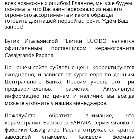
всех возможных ошибок! Главное, мы уже будем
понимать, что Вас заинтересовало из нашего
огромного ассортимента и какие образцы
готовить для нашей первой встречи. Ждём Ваш
запрос!
Бутик Итальянской Плитки LUCIDO является
официальным поставщиком керамогранита
Casalgrande Padana.
На нашем сайте рублевые цены корректируются
ежедневно, и зависят от курса евро по данным
Центрального Банка. Просим учесть это при
предварительных расчетах. Актуальную
информацию по ценам и наличию вы всегда
можете уточнить у наших менеджеров.
Пожалуйста, обратите внимание, что
керамогранит Battiscopa SAHARA серии Granito 1
фабрики Casalgrande Padana отгружается кратко
заводской упаковке. Каждому формату