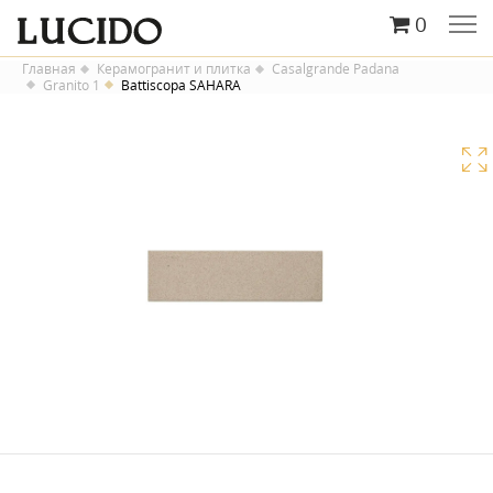
0
Главная
Керамогранит и плитка
Casalgrande Padana
Granito 1
Battiscopa SAHARA