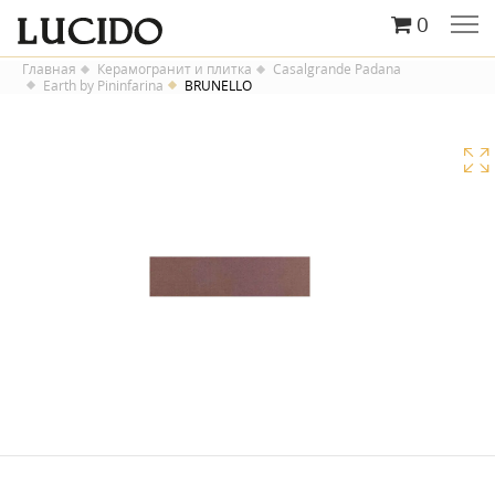
0
Главная
Керамогранит и плитка
Casalgrande Padana
Earth by Pininfarina
BRUNELLO