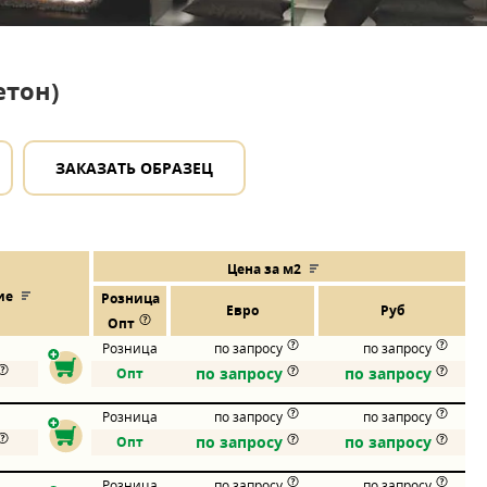
етон)
ЗАКАЗАТЬ ОБРАЗЕЦ
Цена за м2
ие
Розница
Евро
Руб
Опт
Розница
по запросу
по запросу
по запросу
по запросу
Опт
Розница
по запросу
по запросу
по запросу
по запросу
Опт
Розница
по запросу
по запросу