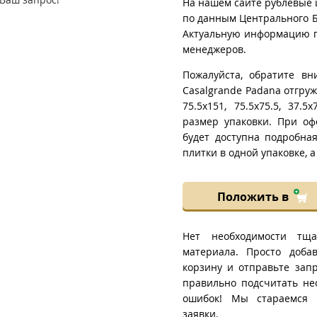
На нашем сайте рублевые 
по данным Центрального Б
Актуальную информацию п
менеджеров.
Пожалуйста, обратите вн
Casalgrande Padana отгру
75.5x151, 75.5x75.5, 37.
размер упаковки. При оф
будет доступна подробна
плитки в одной упаковке, а
Положить в
Нет необходимости тща
материала. Просто добав
корзину и отправьте зап
правильно подсчитать не
ошибок! Мы стараемся 
заявки.