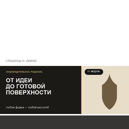
СТРАНИЦА № 1506053