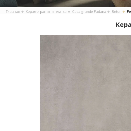
Главная
Керамогранит и плитка
Casalgrande Padana
Beton
Pe
Кера