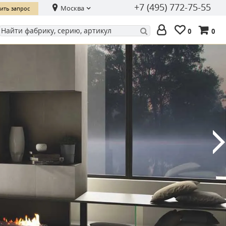
+7 (495) 772-75-55
Москва
ить запрос
0
0