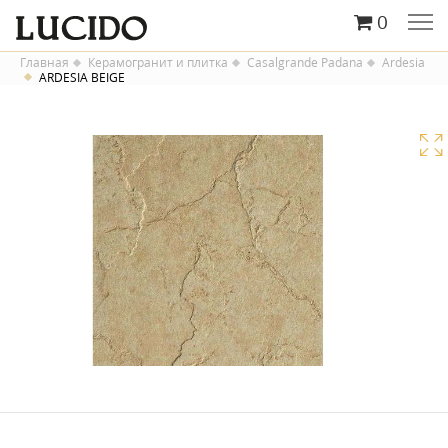
0
Главная
Керамогранит и плитка
Casalgrande Padana
Ardesia
ARDESIA BEIGE