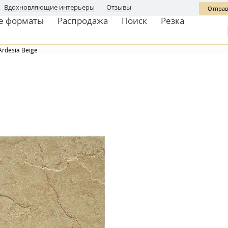
Вдохновляющие интерьеры
Отзывы
Отправ
е форматы
Распродажа
Поиск
Резка
Ardesia Beige