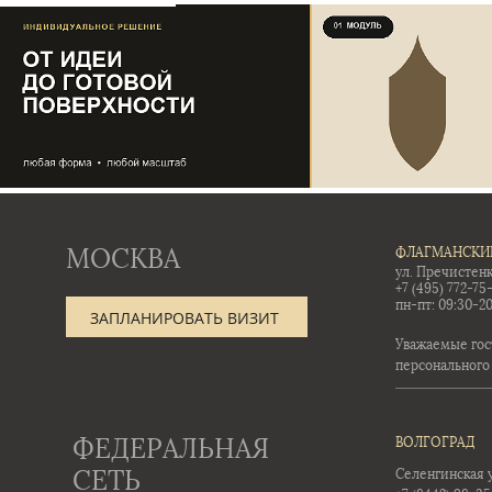
МОСКВА
ФЛАГМАНСКИ
ул. Пречистенк
+7 (495) 772-75
пн-пт: 09:30-20
ЗАПЛАНИРОВАТЬ ВИЗИТ
Уважаемые гос
персонального
ФЕДЕРАЛЬНАЯ
ВОЛГОГРАД
СЕТЬ
Селенгинская ул