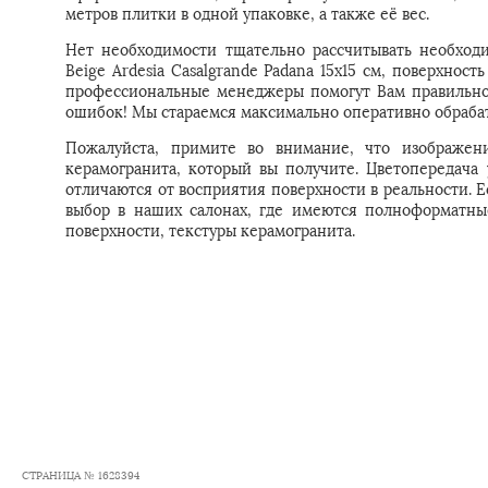
метров плитки в одной упаковке, а также её вес.
Нет необходимости тщательно рассчитывать необходи
Beige Ardesia Casalgrande Padana 15x15 см, поверхност
профессиональные менеджеры помогут Вам правильно 
ошибок! Мы стараемся максимально оперативно обрабат
Пожалуйста, примите во внимание, что изображени
керамогранита, который вы получите. Цветопередача
отличаются от восприятия поверхности в реальности. 
выбор в наших салонах, где имеются полноформатны
поверхности, текстуры керамогранита.
СТРАНИЦА № 1628394