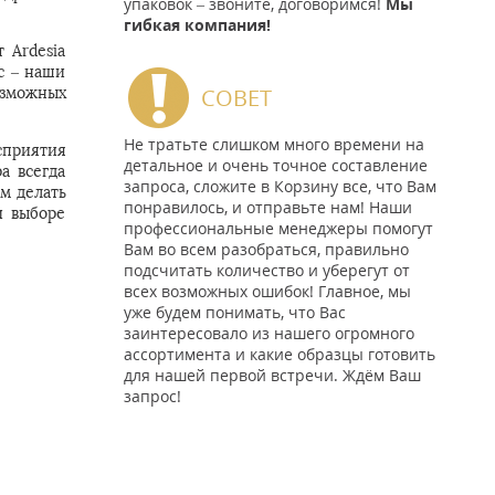
упаковок – звоните, договоримся!
Мы
гибкая компания!
 Ardesia
ос – наши
СОВЕТ
озможных
Не тратьте слишком много времени на
сприятия
детальное и очень точное составление
а всегда
запроса, сложите в Корзину все, что Вам
м делать
понравилось, и отправьте нам! Наши
и выборе
профессиональные менеджеры помогут
Вам во всем разобраться, правильно
подсчитать количество и уберегут от
всех возможных ошибок! Главное, мы
уже будем понимать, что Вас
заинтересовало из нашего огромного
ассортимента и какие образцы готовить
для нашей первой встречи. Ждём Ваш
запрос!