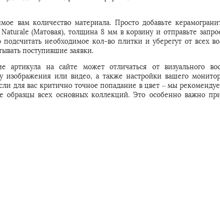
мое вам количество материала. Просто добавьте керамогранит
ь Naturale (Матовая), толщина 8 мм в корзину и отправьте запр
подсчитать необходимое кол-во плитки и уберегут от всех в
ывать поступившие заявки.
е артикула на сайте может отличаться от визуального во
 у изображения или видео, а также настройки вашего монитор
Если для вас критично точное попадание в цвет – мы рекомендуе
е образцы всех основных коллекций. Это особенно важно пр