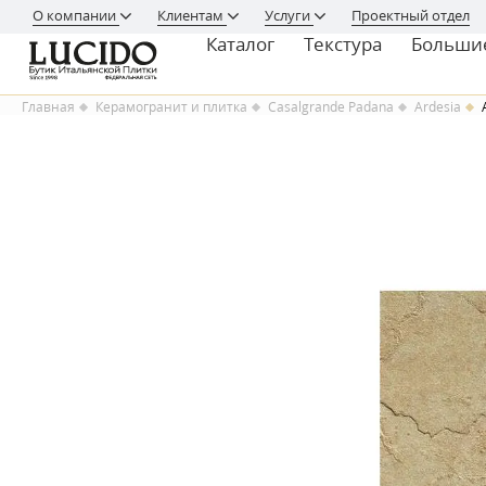
О компании
Клиентам
Услуги
Проектный отдел
Каталог
Текстура
Больши
Главная
Керамогранит и плитка
Casalgrande Padana
Ardesia