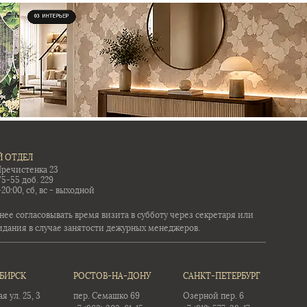
 ОТДЕЛ
Пречистенка 23
75-55 доб. 229
-20:00, сб, вс - выходной
ее согласовывать время визита в субботу через секретаря или
идания в случае занятости дежурных менеджеров.
БИРСК
РОСТОВ-НА-ДОНУ
САНКТ-ПЕТЕРБУРГ
 ул. 25, 3
пер. Семашко 69
Озерной пер. 6