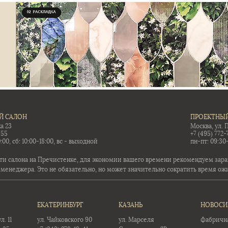
Й САЛОН
ПРОЕКТНЫЙ
а 23
Москва, ул. 
-55
+7 (495) 772-
:00, сб: 10:00-18:00, вс - выходной
пн-пт: 09:30
ти салона на Пречистенке, для экономии вашего времени рекомендуем заран
 менеджера. Это не обязательно, но может значительно сократить время ож
ЕКАТЕРИНБУРГ
КАЗАНЬ
НОВОСИ
. 11
ул. Чайковского 90
ул. Марселя
Фабричная