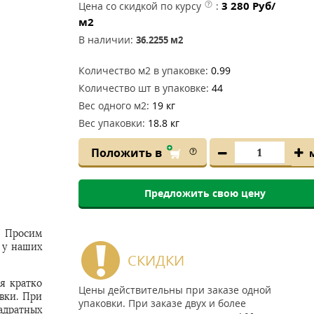
3 280
Руб/
Цена со скидкой по курсу
:
м2
В наличии:
36.2255
м2
Количество м2 в упаковке:
0.99
Количество шт в упаковке:
44
Вес одного м2:
19 кг
Вес упаковки:
18.8 кг
Положить в
Предложить свою цену
. Просим
 у наших
СКИДКИ
ся кратко
Цены действительны при заказе одной
овки. При
упаковки. При заказе двух и более
адратных