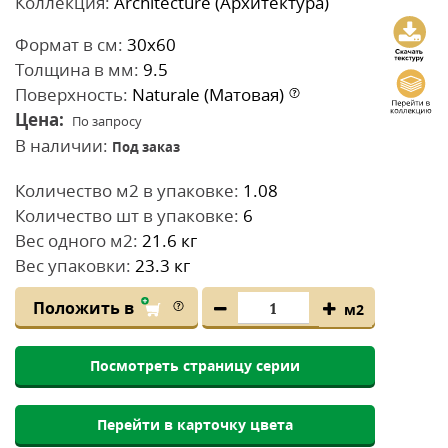
Коллекция:
Architecture (Архитектура)
Формат в см:
30x60
Толщина в мм:
9.5
Поверхность:
Naturale (Матовая)
Цена:
По запросу
В наличии:
Под заказ
Количество м2 в упаковке:
1.08
Количество шт в упаковке:
6
Вес одного м2:
21.6 кг
Вес упаковки:
23.3 кг
Положить в
м2
Посмотреть страницу серии
Перейти в карточку цвета