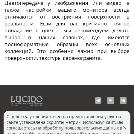
Цветопередача у изображения или видео, а
также настройки вашего монитора всегда
отличаются от восприятия поверхности в
реальности. Если для вас критично точное
попадание в цвет – мы рекомендуем делать
выбор в наших салонах, где имеются
полноформатные образцы всех основных
коллекций. Это особенно важно при выборе
поверхности, текстуры керамогранита.
С целью улучшения качества предоставления услуг на
сайте установлена скрипты метрик. Используя сайт, Вы
КОНТАКТЫ
соглашаетесь на обработку пользовательских данных (IP-
Волгоград
адреса, cookie, параметры сессии). Вы может отключить
Москва, Пречистенка