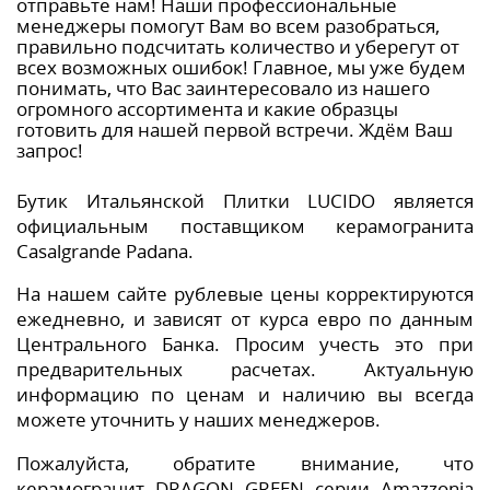
отправьте нам! Наши профессиональные
менеджеры помогут Вам во всем разобраться,
правильно подсчитать количество и уберегут от
всех возможных ошибок! Главное, мы уже будем
понимать, что Вас заинтересовало из нашего
огромного ассортимента и какие образцы
готовить для нашей первой встречи. Ждём Ваш
запрос!
Бутик Итальянской Плитки LUCIDO является
официальным поставщиком керамогранита
Casalgrande Padana.
На нашем сайте рублевые цены корректируются
ежедневно, и зависят от курса евро по данным
Центрального Банка. Просим учесть это при
предварительных расчетах. Актуальную
информацию по ценам и наличию вы всегда
можете уточнить у наших менеджеров.
Пожалуйста, обратите внимание, что
керамогранит DRAGON GREEN серии Amazzonia