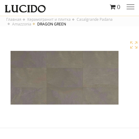
0
Главная
Керамогранит и плитка
Casalgrande Padana
Amazzonia
DRAGON GREEN