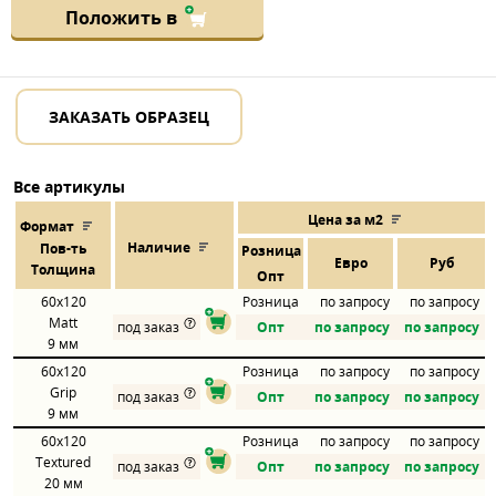
Положить в
ЗАКАЗАТЬ ОБРАЗЕЦ
Все артикулы
Цена за м2
Формат
Наличие
Пов
-
ть
Розница
Евро
Руб
Толщина
Опт
60x120
Розница
по запросу
по запросу
Matt
под заказ
Опт
по запросу
по запросу
9 мм
60x120
Розница
по запросу
по запросу
Grip
под заказ
Опт
по запросу
по запросу
9 мм
60x120
Розница
по запросу
по запросу
Textured
под заказ
Опт
по запросу
по запросу
20 мм