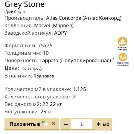
Grey Stone
(Грей Стоун)
Производитель:
Atlas Concorde (Атлас Конкорд)
Коллекция:
Marvel (Марвел)
Заводской артикул:
ADPY
Формат в см:
75x75
Толщина в мм:
10
Поверхность:
Lappato (Полуполированная)
Цена:
По запросу
В наличии:
Под заказ
Количество м2 в упаковке:
1.125
Количество шт в упаковке:
2
Вес одного м2:
22.22 кг
Вес упаковки:
25 кг
Положить в
м2