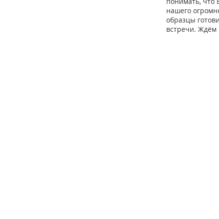
понимать, что 
нашего огромно
образцы готов
встречи. Ждём 