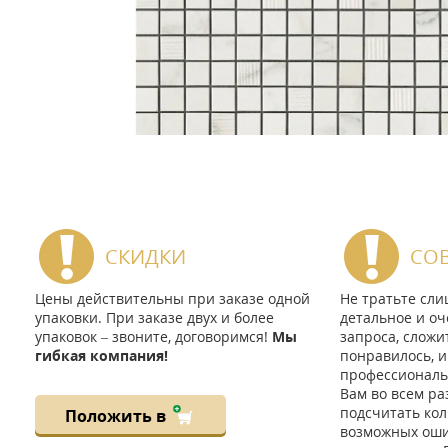
СКИДКИ
СО
Цены действительны при заказе одной
Не тратьте сл
упаковки. При заказе двух и более
детальное и оч
упаковок – звоните, договоримся!
Мы
запроса, сложи
гибкая компания!
понравилось, и
профессиональ
Вам во всем ра
подсчитать кол
Положить в
возможных ошиб