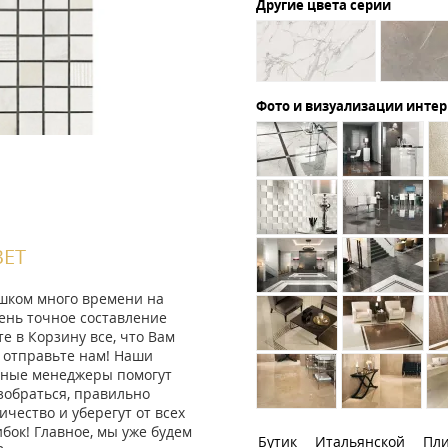
Другие цвета серии
Фото и визуализации инте
ВЕТ
ишком много времени на
ень точное составление
те в Корзину все, что Вам
 отправьте нам! Наши
ные менеджеры помогут
зобраться, правильно
ичество и уберегут от всех
ок! Главное, мы уже будем
Бутик Итальянской Пл