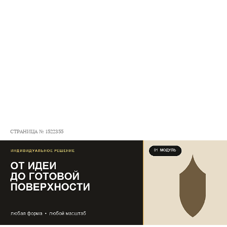
СТРАНИЦА № 1522355