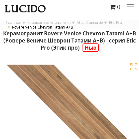
0
Главная
Керамогранит и плитка
Atlas Concorde
Etic Pro
Rovere Venice Chevron Tatami A+B
Керамогранит Rovere Venice Chevron Tatami A+B
(Ровере Вениче Шеврон Татами А+B) - серия Etic
Pro (Этик про)
Нью