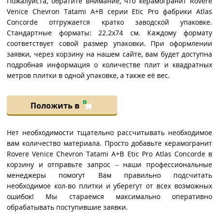
Пожалуйста, обратите внимание, что керамогранит Rovere
Venice Chevron Tatami A+B серии Etic Pro фабрики Atlas
Concorde отгружается кратко заводской упаковке.
Стандартные форматы: 22.2x74 см. Каждому формату
соответствует совой размер упаковки. При оформлении
заявки, через корзину на нашем сайте, вам будет доступна
подробная информация о количестве плит и квадратных
метров плитки в одной упаковке, а также её вес.
Положить в
Нет необходимости тщательно рассчитывать необходимое
вам количество материала. Просто добавьте керамогранит
Rovere Venice Chevron Tatami A+B Etic Pro Atlas Concorde в
корзину и отправьте запрос – наши профессиональные
менеджеры помогут Вам правильно подсчитать
необходимое кол-во плитки и уберегут от всех возможных
ошибок! Мы стараемся максимально оперативно
обрабатывать поступившие заявки.