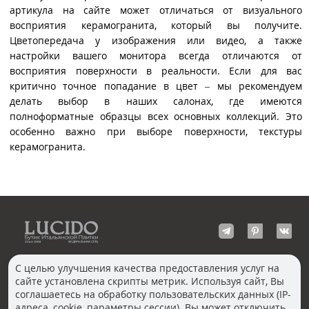
артикула на сайте может отличаться от визуального
восприятия керамогранита, который вы получите.
Цветопередача у изображения или видео, а также
настройки вашего монитора всегда отличаются от
восприятия поверхности в реальности. Если для вас
критично точное попадание в цвет – мы рекомендуем
делать выбор в наших салонах, где имеются
полноформатные образцы всех основных коллекций. Это
особенно важно при выборе поверхности, текстуры
керамогранита.
С целью улучшения качества предоставления услуг на
сайте установлена скрипты метрик. Используя сайт, Вы
КОНТАКТЫ
соглашаетесь на обработку пользовательских данных (IP-
Волгоград
адреса, cookie, параметры сессии). Вы может отключить
Москва, Пречистенка