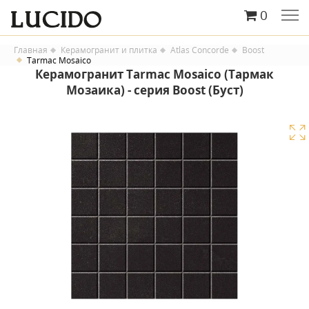
0
Главная
Керамогранит и плитка
Atlas Concorde
Boost
Tarmac Mosaico
Керамогранит Tarmac Mosaico (Тармак
Мозаика) - серия Boost (Буст)