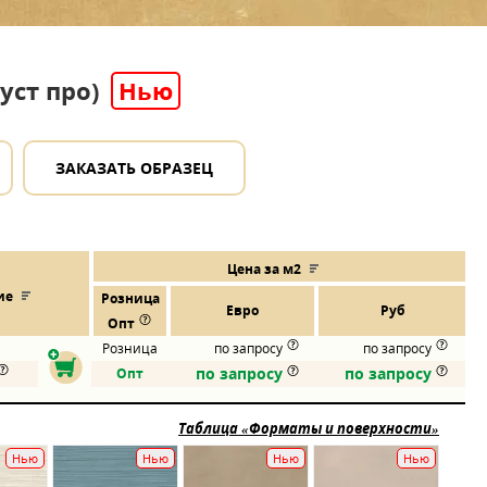
Буст про)
Нью
ЗАКАЗАТЬ ОБРАЗЕЦ
Цена за м2
ие
Розница
Евро
Руб
Опт
Розница
по запросу
по запросу
по запросу
по запросу
Опт
Таблица «Форматы и поверхности»
Нью
Нью
Нью
Нью