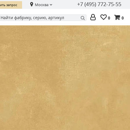
+7 (495) 772-75-55
Москва
ить запрос
0
0