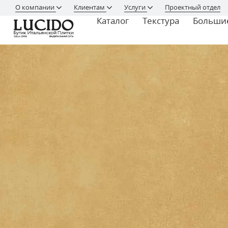
О компании
Клиентам
Услуги
Проектный отдел
Каталог
Текстура
Больши