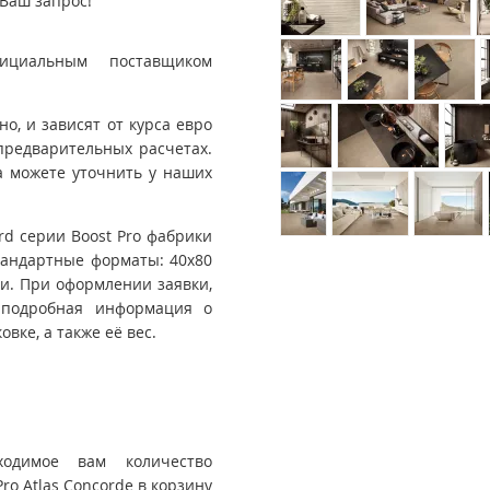
Ваш запрос!
ициальным поставщиком
, и зависят от курса евро
предварительных расчетах.
 можете уточнить у наших
rd серии Boost Pro фабрики
Стандартные форматы: 40x80
ки. При оформлении заявки,
 подробная информация о
вке, а также её вес.
ходимое вам количество
ro Atlas Concorde в корзину