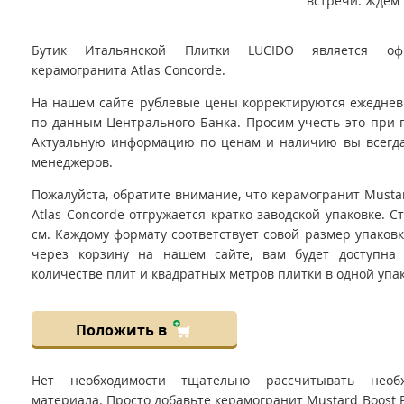
встречи. Ждём 
Бутик Итальянской Плитки LUCIDO является оф
керамогранита Atlas Concorde.
На нашем сайте рублевые цены корректируются ежедневно
по данным Центрального Банка. Просим учесть это при 
Актуальную информацию по ценам и наличию вы всегда
менеджеров.
Пожалуйста, обратите внимание, что керамогранит Musta
Atlas Concorde отгружается кратко заводской упаковке. 
см. Каждому формату соответствует совой размер упаков
через корзину на нашем сайте, вам будет доступна
количестве плит и квадратных метров плитки в одной упако
Положить в
Нет необходимости тщательно рассчитывать необ
материала. Просто добавьте керамогранит Mustard Boost P