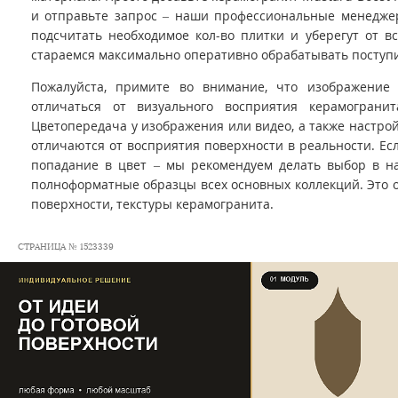
и отправьте запрос – наши профессиональные менедже
подсчитать необходимое кол-во плитки и уберегут от 
стараемся максимально оперативно обрабатывать поступ
Пожалуйста, примите во внимание, что изображение
отличаться от визуального восприятия керамограни
Цветопередача у изображения или видео, а также настро
отличаются от восприятия поверхности в реальности. Ес
попадание в цвет – мы рекомендуем делать выбор в на
полноформатные образцы всех основных коллекций. Это 
поверхности, текстуры керамогранита.
СТРАНИЦА № 1523339