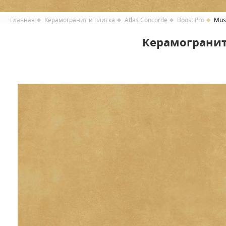
Главная
Керамогранит и плитка
Atlas Concorde
Boost Pro
Mus
Керамогранит 