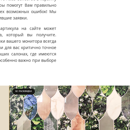
ры помогут Вам правильно
всех возможных ошибок! Мы
ившие заявки.
 артикула на сайте может
та, который вы получите.
йки вашего монитора всегда
ли для вас критично точное
ших салонах, где имеются
особенно важно при выборе