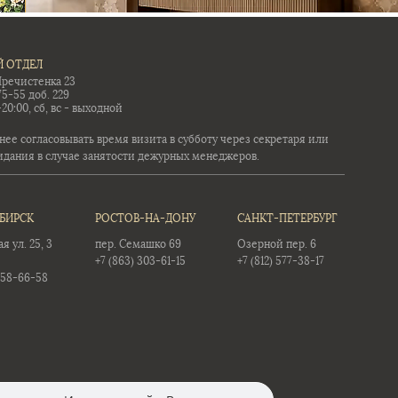
 ОТДЕЛ
Пречистенка 23
75-55 доб. 229
-20:00, сб, вс - выходной
ее согласовывать время визита в субботу через секретаря или
идания в случае занятости дежурных менеджеров.
БИРСК
РОСТОВ-НА-ДОНУ
САНКТ-ПЕТЕРБУРГ
 ул. 25, 3
пер. Семашко 69
Озерной пер. 6
+7 (863) 303-61-15
+7 (812) 577-38-17
358-66-58