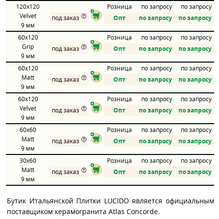
120x120
Розница
по запросу
по запросу
Velvet
под заказ
Опт
по запросу
по запросу
9 мм
60x120
Розница
по запросу
по запросу
Grip
под заказ
Опт
по запросу
по запросу
9 мм
60x120
Розница
по запросу
по запросу
Matt
под заказ
Опт
по запросу
по запросу
9 мм
60x120
Розница
по запросу
по запросу
Velvet
под заказ
Опт
по запросу
по запросу
9 мм
60x60
Розница
по запросу
по запросу
Matt
под заказ
Опт
по запросу
по запросу
9 мм
30x60
Розница
по запросу
по запросу
Matt
под заказ
Опт
по запросу
по запросу
9 мм
Бутик Итальянской Плитки LUCIDO является официальным
поставщиком керамогранита Atlas Concorde.