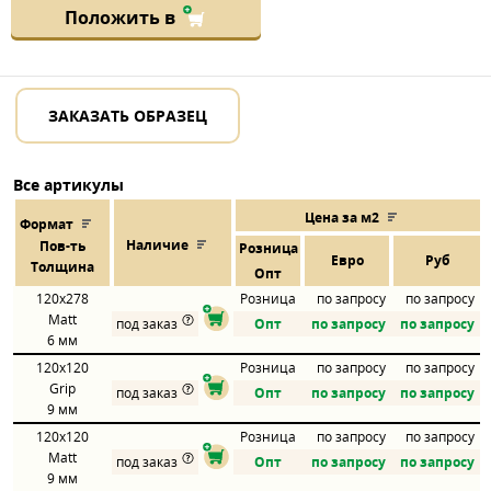
Положить в
ЗАКАЗАТЬ ОБРАЗЕЦ
Все артикулы
Цена за м2
Формат
Наличие
Пов
-
ть
Розница
Евро
Руб
Толщина
Опт
120x278
Розница
по запросу
по запросу
Matt
под заказ
Опт
по запросу
по запросу
6 мм
120x120
Розница
по запросу
по запросу
Grip
под заказ
Опт
по запросу
по запросу
9 мм
120x120
Розница
по запросу
по запросу
Matt
под заказ
Опт
по запросу
по запросу
9 мм