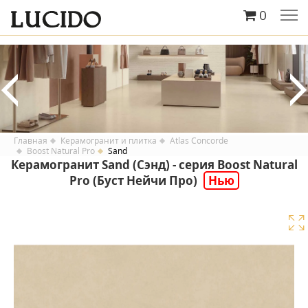
0
Главная
Керамогранит и плитка
Atlas Concorde
Boost Natural Pro
Sand
Керамогранит Sand (Сэнд) - серия Boost Natural
Pro (Буст Нейчи Про)
Нью