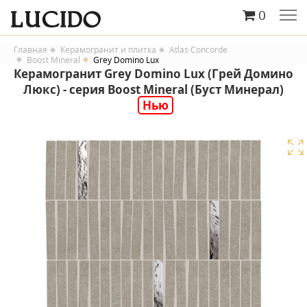
0
Главная
Керамогранит и плитка
Atlas Concorde
Boost Mineral
Grey Domino Lux
Керамогранит Grey Domino Lux (Грей Домино
Люкс) - серия Boost Mineral (Буст Минерал)
Нью