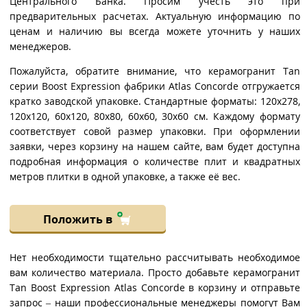
Центрального Банка. Просим учесть это при
предварительных расчетах. Актуальную информацию по
ценам и наличию вы всегда можете уточнить у наших
менеджеров.
Пожалуйста, обратите внимание, что керамогранит Tan
серии Boost Expression фабрики Atlas Concorde отгружается
кратко заводской упаковке. Стандартные форматы: 120x278,
120x120, 60x120, 80x80, 60x60, 30x60 см. Каждому формату
соответствует совой размер упаковки. При оформлении
заявки, через корзину на нашем сайте, вам будет доступна
подробная информация о количестве плит и квадратных
метров плитки в одной упаковке, а также её вес.
Положить в
Нет необходимости тщательно рассчитывать необходимое
вам количество материала. Просто добавьте керамогранит
Tan Boost Expression Atlas Concorde в корзину и отправьте
запрос – наши профессиональные менеджеры помогут Вам