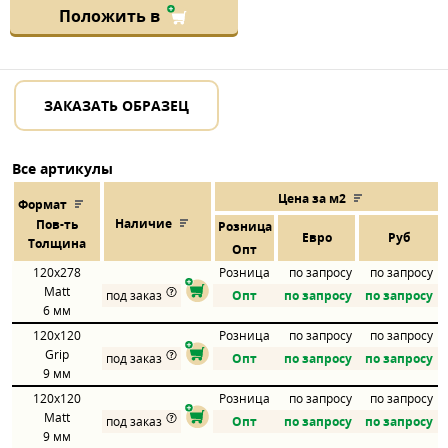
Положить в
ЗАКАЗАТЬ ОБРАЗЕЦ
Все артикулы
Цена за м2
Формат
Наличие
Пов
-
ть
Розница
Евро
Руб
Толщина
Опт
120x278
Розница
по запросу
по запросу
Matt
под заказ
Опт
по запросу
по запросу
6 мм
120x120
Розница
по запросу
по запросу
Grip
под заказ
Опт
по запросу
по запросу
9 мм
120x120
Розница
по запросу
по запросу
Matt
под заказ
Опт
по запросу
по запросу
9 мм