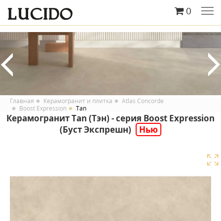
0
Главная
Керамогранит и плитка
Atlas Concorde
Boost Expression
Tan
Керамогранит Tan (Тэн) - серия Boost Expression
(Буст Экспрешн)
Нью