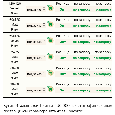
120x120
Розница
по запросу
по запросу
Velvet
под заказ
Опт
по запросу
по запросу
9 мм
60x120
Розница
по запросу
по запросу
Matt
под заказ
Опт
по запросу
по запросу
9 мм
60x120
Розница
по запросу
по запросу
Velvet
под заказ
Опт
по запросу
по запросу
9 мм
75x75
Розница
по запросу
по запросу
Matt
под заказ
Опт
по запросу
по запросу
9 мм
60x60
Розница
по запросу
по запросу
Matt
под заказ
Опт
по запросу
по запросу
9 мм
30x60
Розница
по запросу
по запросу
Matt
под заказ
Опт
по запросу
по запросу
9 мм
Бутик Итальянской Плитки LUCIDO является официальным
поставщиком керамогранита Atlas Concorde.