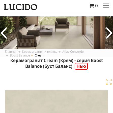
0
Главная
Керамогранит и плитка
Atlas Concorde
Boost Balance
Cream
Керамогранит Cream (Крем) - серия Boost
Balance (Буст Баланс)
Нью