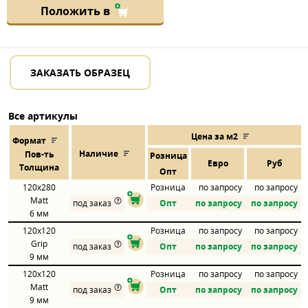
Положить в
ЗАКАЗАТЬ ОБРАЗЕЦ
Все артикулы
Цена за м2
Формат
Наличие
Пов
-
ть
Розница
Евро
Руб
Толщина
Опт
120x280
Розница
по запросу
по запросу
Matt
под заказ
Опт
по запросу
по запросу
6 мм
120x120
Розница
по запросу
по запросу
Grip
под заказ
Опт
по запросу
по запросу
9 мм
120x120
Розница
по запросу
по запросу
Matt
под заказ
Опт
по запросу
по запросу
9 мм