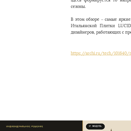
здесь формируется то напр
сезоны.
В этом обзоре – самые яркие
Итальянской Плитки LUCID
дизайнеров, работающих с п
https://archi.ru/tech/101640/