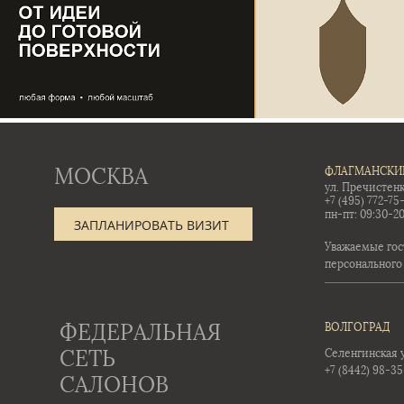
МОСКВА
ФЛАГМАНСКИ
ул. Пречистенк
+7 (495) 772-75
пн-пт: 09:30-20
ЗАПЛАНИРОВАТЬ ВИЗИТ
Уважаемые гос
персонального
ФЕДЕРАЛЬНАЯ
ВОЛГОГРАД
СЕТЬ
Селенгинская ул
+7 (8442) 98-3
САЛОНОВ