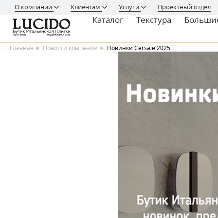
О компании
Клиентам
Услуги
Проектный отдел
Каталог
Текстура
Больши
Главная
Новости компании
Новинки Cersaie 2025