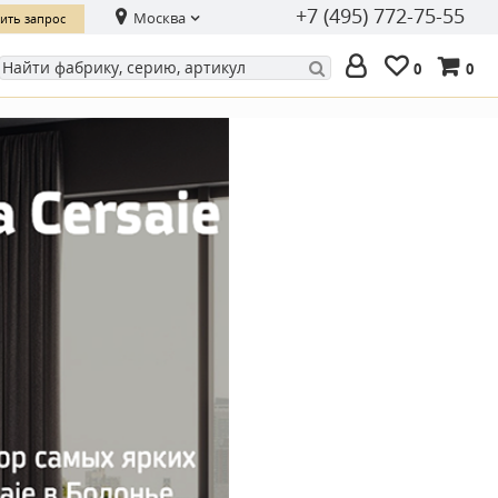
+7 (495) 772-75-55
Москва
ить запрос
0
0