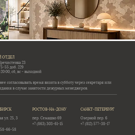
 ОТДЕЛ
Пречистенка 23
75-55 доб. 229
-20:00, сб, вс - выходной
ее согласовывать время визита в субботу через секретаря или
идания в случае занятости дежурных менеджеров.
БИРСК
РОСТОВ-НА-ДОНУ
САНКТ-ПЕТЕРБУРГ
 ул. 25, 3
пер. Семашко 69
Озерной пер. 6
+7 (863) 303-61-15
+7 (812) 577-38-17
358-66-58