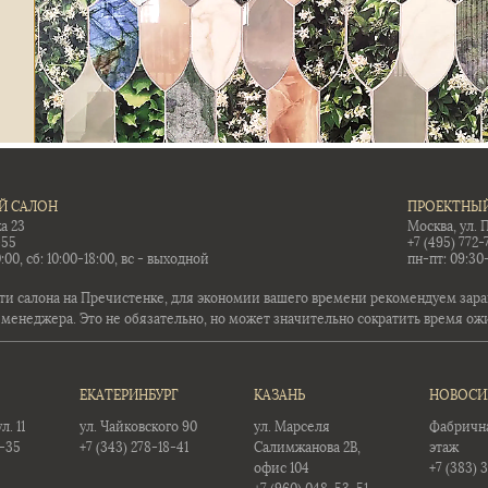
Й САЛОН
ПРОЕКТНЫЙ
а 23
Москва, ул. 
-55
+7 (495) 772-
:00, сб: 10:00-18:00, вс - выходной
пн-пт: 09:30
ти салона на Пречистенке, для экономии вашего времени рекомендуем заран
 менеджера. Это не обязательно, но может значительно сократить время ож
ЕКАТЕРИНБУРГ
КАЗАНЬ
НОВОСИ
. 11
ул. Чайковского 90
ул. Марселя
Фабричная
5-35
+7 (343) 278-18-41
Салимжанова 2В,
этаж
офис 104
+7 (383) 