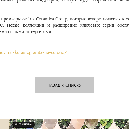
авление развития индустрии, которое будет определять обл
 премьеры от Iris Ceramica Group, которые вскоре появятся в
O. Новые коллекции и расширение ключевых серий обогат
ремиальными интерьерами.
novinki-keramogranita-na-cersaie/
НАЗАД К СПИСКУ