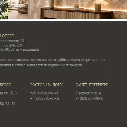
 ОТДЕЛ
Пречистенка 23
75-55 доб. 229
-20:00, сб, вс - выходной
ее согласовывать время визита в субботу через секретаря или
идания в случае занятости дежурных менеджеров.
БИРСК
РОСТОВ-НА-ДОНУ
САНКТ-ПЕТЕРБУРГ
 ул. 25, 3
пер. Семашко 69
Озерной пер. 6
+7 (863) 303-61-15
+7 (812) 577-38-17
358-66-58