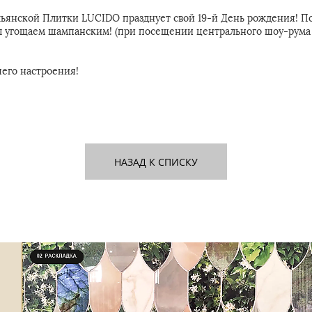
льянской Плитки LUCIDO празднует свой 19-й День рождения! По 
ы угощаем шампанским! (при посещении центрального шоу-рума 
его настроения!
НАЗАД К СПИСКУ