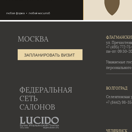
МОСКВА
ФЛАГМАНСКИ
ул. Пречистенк
+7 (495) 772-75
пн-пт: 09:30-20
ЗАПЛАНИРОВАТЬ ВИЗИТ
Уважаемые гос
персонального
ФЕДЕРАЛЬНАЯ
ВОЛГОГРАД
СЕТЬ
Селенгинская ул
+7 (8442) 98-3
САЛОНОВ
ЧЕЛЯБИНСК