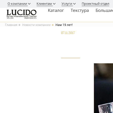
О компании
Клиентам
Услуги
Проектный отдел
Каталог
Текстура
Больши
Главная
Новости компании
Нам 19 лет!
07.11.2017