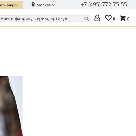
+7 (495) 772-75-55
Москва
ить запрос
0
0