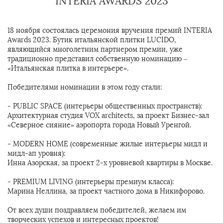
INTERIA AWARDS 2023
18 ноября состоялась церемония вручения премий INTERIA
Awards 2023. Бутик итальянской плитки LUCIDO,
являющийся многолетним партнером премии, уже
традиционно представил собственную номинацию –
«Итальянская плитка в интерьере».
Победителями номинации в этом году стали:
- PUBLIC SPACE (интерьеры общественных пространств):
Архитектурная студия VOX architects, за проект Бизнес-зал
«Северное сияние» аэропорта города Новый Уренгой.
- MODERN HOME (современные жилые интерьеры мидл и
мидл-ап уровня):
Инна Азорская, за проект 2-х уровневой квартиры в Москве.
- PREMIUM LIVING (интерьеры премиум класса):
Марина Неллина, за проект частного дома в Никифорово.
От всех души поздравляем победителей, желаем им
творческих успехов и интересных проектов!