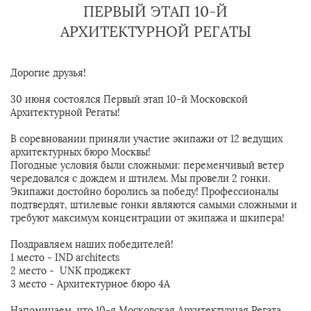
ПЕРВЫЙ ЭТАП 10-Й
АРХИТЕКТУРНОЙ РЕГАТЫ
Дорогие друзья!
30 июня состоялся Первый этап 10-й Московской
Архитектурной Регаты!
В соревновании приняли участие экипажи от 12 ведущих
архитектурных бюро Москвы!
Погодные условия были сложными: переменчивый ветер
чередовался с дождем и штилем. Мы провели 2 гонки.
Экипажи достойно боролись за победу! Профессионалы
подтвердят, штилевые гонки являются самыми сложными и
требуют максимум концентрации от экипажа и шкипера!
Поздравляем наших победителей!
1 место - IND architects
2 место - UNK проджект
3 место - Архитектурное бюро 4А
Напоминаем, что 10-я Московская Архитектурная Регата