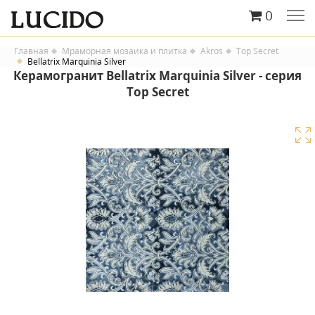
0
Главная
Мраморная мозаика и плитка
Akros
Top Secret
Bellatrix Marquinia Silver
Керамогранит Bellatrix Marquinia Silver - серия
Top Secret