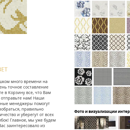
ВЕТ
ишком много времени на
ень точное составление
те в Корзину все, что Вам
 отправьте нам! Наши
ные менеджеры помогут
зобраться, правильно
Фото и визуализации инте
ичество и уберегут от всех
ок! Главное, мы уже будем
Вас заинтересовало из