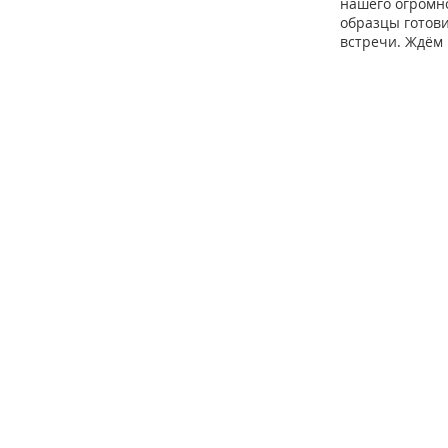
нашего огромно
образцы готов
встречи. Ждём 