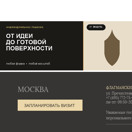
МОСКВА
ФЛАГМАНСКИ
ул. Пречистенк
+7 (495) 772-75
пн-пт: 09:30-20
ЗАПЛАНИРОВАТЬ ВИЗИТ
Уважаемые гос
персонального