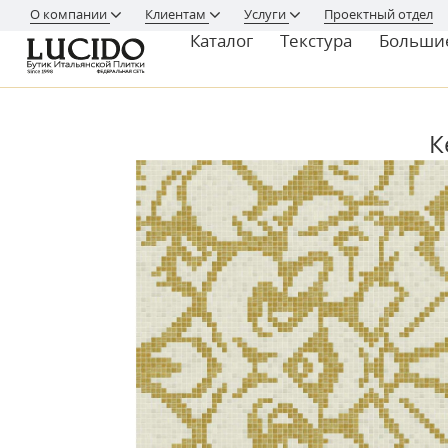
О компании
Клиентам
Услуги
Проектный отдел
Каталог
Текстура
Больши
К