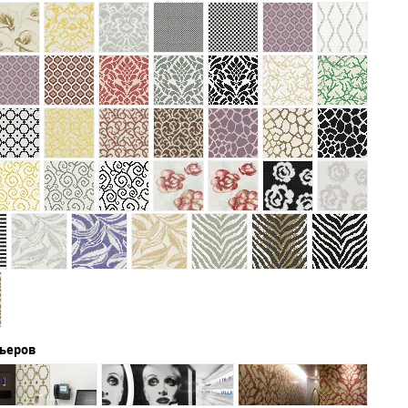
рьеров