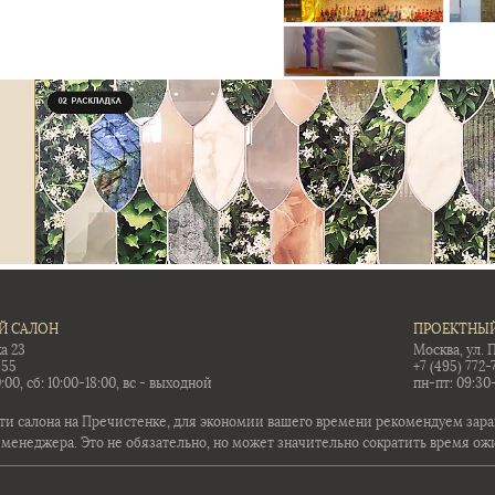
Й САЛОН
ПРОЕКТНЫЙ
а 23
Москва, ул. 
-55
+7 (495) 772-
:00, сб: 10:00-18:00, вс - выходной
пн-пт: 09:30
ти салона на Пречистенке, для экономии вашего времени рекомендуем заран
 менеджера. Это не обязательно, но может значительно сократить время ож