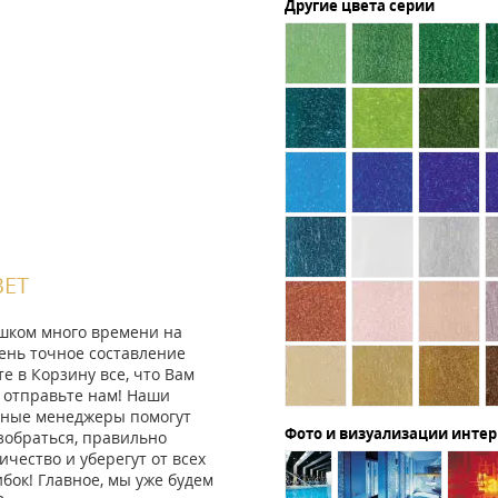
Другие цвета серии
ВЕТ
ишком много времени на
ень точное составление
те в Корзину все, что Вам
 отправьте нам! Наши
ные менеджеры помогут
Фото и визуализации инте
зобраться, правильно
ичество и уберегут от всех
ок! Главное, мы уже будем