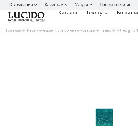
О компании
Клиентам
Услуги
Проектный отдел
Каталог
Текстура
Больши
Главная
Керамическая и стеклянная мозаика
Trend
Vitreo grip