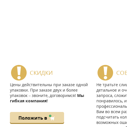
СКИДКИ
СО
Цены действительны при заказе одной
Не тратьте сл
упаковки. При заказе двух и более
детальное и оч
упаковок – звоните, договоримся!
Мы
запроса, сложи
гибкая компания!
понравилось, и
профессиональ
Вам во всем ра
подсчитать кол
Положить в
возможных ошиб