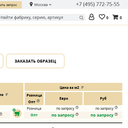
+7 (495) 772-75-55
Москва
ить запрос
0
0
ЗАКАЗАТЬ ОБРАЗЕЦ
Цена за м2
ие
Розница
Евро
Руб
Опт
Розница
по запросу
по запросу
по запросу
по запросу
Опт