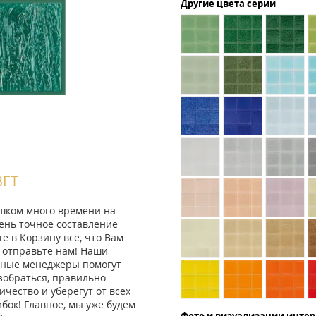
Другие цвета серии
ВЕТ
ишком много времени на
ень точное составление
те в Корзину все, что Вам
 отправьте нам! Наши
ные менеджеры помогут
зобраться, правильно
ичество и уберегут от всех
ок! Главное, мы уже будем