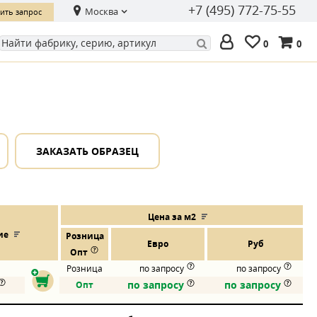
+7 (495) 772-75-55
Москва
ить запрос
0
0
ЗАКАЗАТЬ ОБРАЗЕЦ
Цена за м2
ие
Розница
Евро
Руб
Опт
Розница
по запросу
по запросу
по запросу
по запросу
Опт