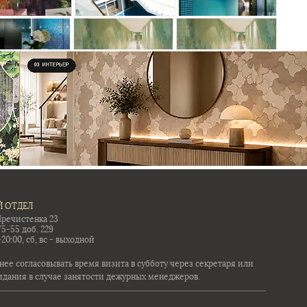
 ОТДЕЛ
Пречистенка 23
75-55 доб. 229
-20:00, сб, вс - выходной
ее согласовывать время визита в субботу через секретаря или
идания в случае занятости дежурных менеджеров.