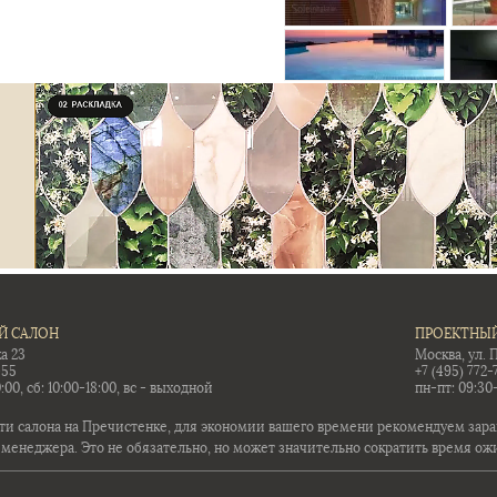
Й САЛОН
ПРОЕКТНЫЙ
а 23
Москва, ул. 
-55
+7 (495) 772-
:00, сб: 10:00-18:00, вс - выходной
пн-пт: 09:30
ти салона на Пречистенке, для экономии вашего времени рекомендуем заран
 менеджера. Это не обязательно, но может значительно сократить время ож