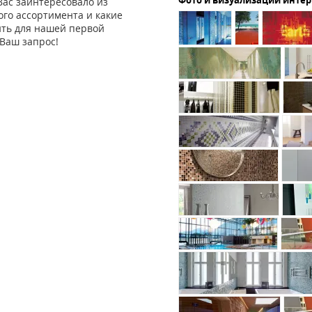
Фото и визуализации инте
Вас заинтересовало из
го ассортимента и какие
ить для нашей первой
Ваш запрос!