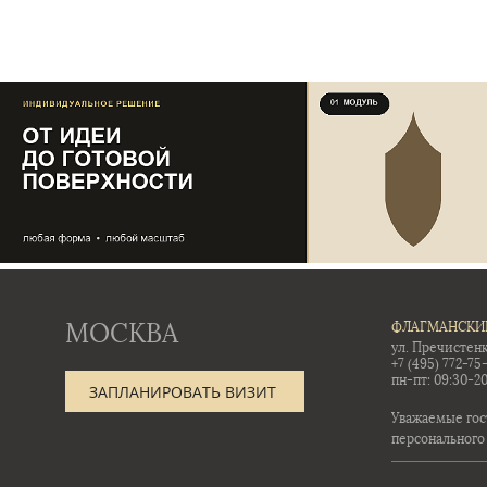
МОСКВА
ФЛАГМАНСКИ
ул. Пречистенк
+7 (495) 772-75
пн-пт: 09:30-20
ЗАПЛАНИРОВАТЬ ВИЗИТ
Уважаемые гос
персонального