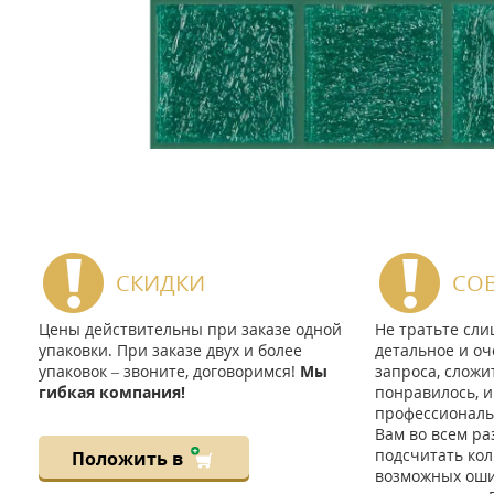
СКИДКИ
СО
Цены действительны при заказе одной
Не тратьте сл
упаковки. При заказе двух и более
детальное и оч
упаковок – звоните, договоримся!
Мы
запроса, сложи
гибкая компания!
понравилось, и
профессиональ
Вам во всем ра
подсчитать кол
Положить в
возможных ошиб