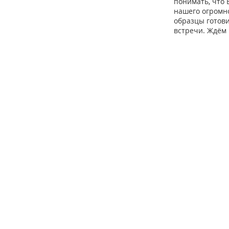
понимать, что 
нашего огромно
образцы готов
встречи. Ждём 