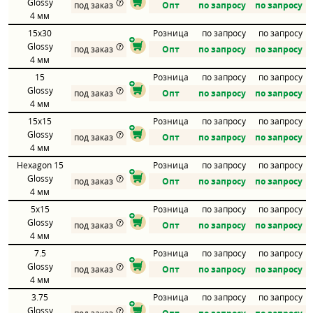
Glossy
под заказ
Опт
по запросу
по запросу
4 мм
15x30
Розница
по запросу
по запросу
Glossy
под заказ
Опт
по запросу
по запросу
4 мм
15
Розница
по запросу
по запросу
Glossy
под заказ
Опт
по запросу
по запросу
4 мм
15x15
Розница
по запросу
по запросу
Glossy
под заказ
Опт
по запросу
по запросу
4 мм
Hexagon 15
Розница
по запросу
по запросу
Glossy
под заказ
Опт
по запросу
по запросу
4 мм
5x15
Розница
по запросу
по запросу
Glossy
под заказ
Опт
по запросу
по запросу
4 мм
7.5
Розница
по запросу
по запросу
Glossy
под заказ
Опт
по запросу
по запросу
4 мм
3.75
Розница
по запросу
по запросу
Glossy