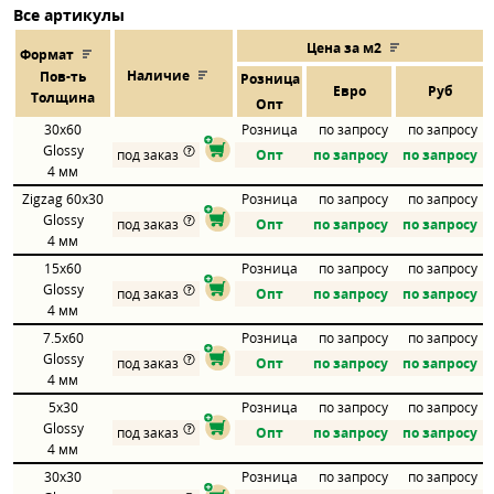
Все артикулы
Цена за м2
Формат
Наличие
Пов
-
ть
Розница
Евро
Руб
Толщина
Опт
30x60
Розница
по запросу
по запросу
Glossy
под заказ
Опт
по запросу
по запросу
4 мм
Zigzag 60x30
Розница
по запросу
по запросу
Glossy
под заказ
Опт
по запросу
по запросу
4 мм
15x60
Розница
по запросу
по запросу
Glossy
под заказ
Опт
по запросу
по запросу
4 мм
7.5x60
Розница
по запросу
по запросу
Glossy
под заказ
Опт
по запросу
по запросу
4 мм
5x30
Розница
по запросу
по запросу
Glossy
под заказ
Опт
по запросу
по запросу
4 мм
30x30
Розница
по запросу
по запросу