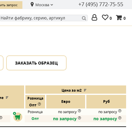
+7 (495) 772-75-55
Москва
ить запрос
0
0
ЗАКАЗАТЬ ОБРАЗЕЦ
Цена за м2
ие
Розница
Евро
Руб
Опт
Розница
по запросу
по запросу
по запросу
по запросу
Опт