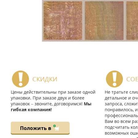
СКИДКИ
СО
Цены действительны при заказе одной
Не тратьте сл
упаковки. При заказе двух и более
детальное и оч
упаковок – звоните, договоримся!
Мы
запроса, сложи
гибкая компания!
понравилось, и
профессиональ
Вам во всем ра
подсчитать кол
Положить в
возможных ошиб