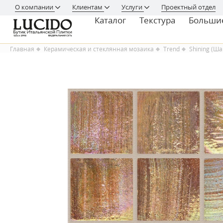
О компании
Клиентам
Услуги
Проектный отдел
Каталог
Текстура
Больши
Главная
Керамическая и стеклянная мозаика
Trend
Shining (Ш