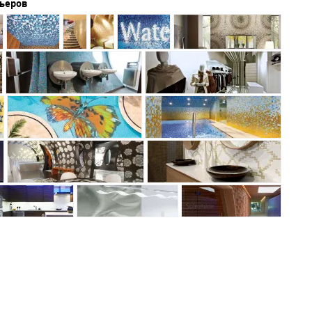
рьеров