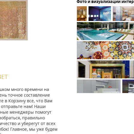
Фото и визуализации инте
ВЕТ
ишком много времени на
ень точное составление
те в Корзину все, что Вам
 отправьте нам! Наши
ные менеджеры помогут
зобраться, правильно
ичество и уберегут от всех
ок! Главное, мы уже будем