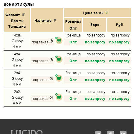
Все артикулы
Цена за м2
Формат
Наличие
Пов
-
ть
Розница
Евро
Руб
Толщина
Опт
4x8
Розница
по запросу
по запросу
Glossy
под заказ
Опт
по запросу
по запросу
4 мм
4x4
Розница
по запросу
по запросу
Glossy
под заказ
Опт
по запросу
по запросу
4 мм
2x4
Розница
по запросу
по запросу
Glossy
под заказ
Опт
по запросу
по запросу
4 мм
2x2
Розница
по запросу
по запросу
Glossy
под заказ
Опт
по запросу
по запросу
4 мм