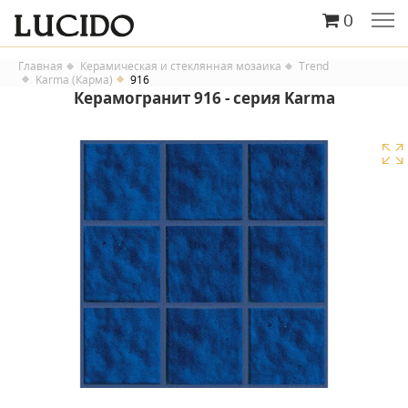
0
Главная
Керамическая и стеклянная мозаика
Trend
Karma (Карма)
916
Керамогранит 916 - серия Karma