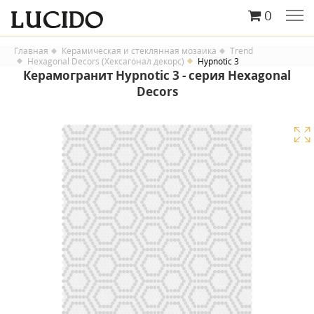
0
Главная
Керамическая и стеклянная мозаика
Trend
Hexagonal Decors (Хексагонал декорс)
Hypnotic 3
Керамогранит Hypnotic 3 - серия Hexagonal
Decors