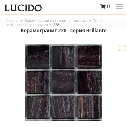
0
Главная
Керамическая и стеклянная мозаика
Trend
Brillante (Бриллианте)
228
Керамогранит 228 - серия Brillante