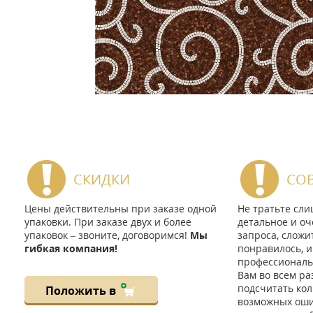
СКИДКИ
СО
Цены действительны при заказе одной
Не тратьте сл
упаковки. При заказе двух и более
детальное и оч
упаковок – звоните, договоримся!
Мы
запроса, сложи
гибкая компания!
понравилось, и
профессиональ
Вам во всем ра
подсчитать кол
Положить в
возможных ошиб