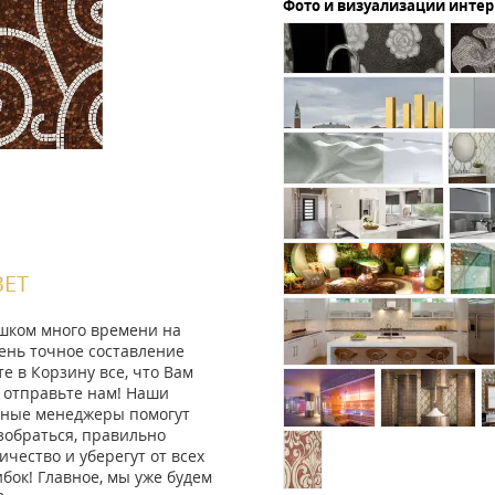
Фото и визуализации инте
ВЕТ
ишком много времени на
ень точное составление
те в Корзину все, что Вам
 отправьте нам! Наши
ные менеджеры помогут
зобраться, правильно
ичество и уберегут от всех
ок! Главное, мы уже будем