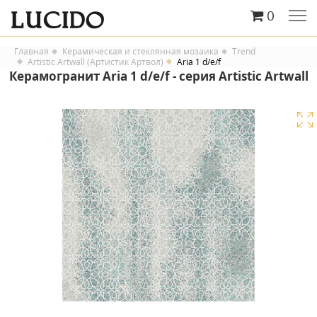
0
Главная
Керамическая и стеклянная мозаика
Trend
Artistic Artwall (Артистик Артвол)
Aria 1 d/e/f
Керамогранит Aria 1 d/e/f - серия Artistic Artwall