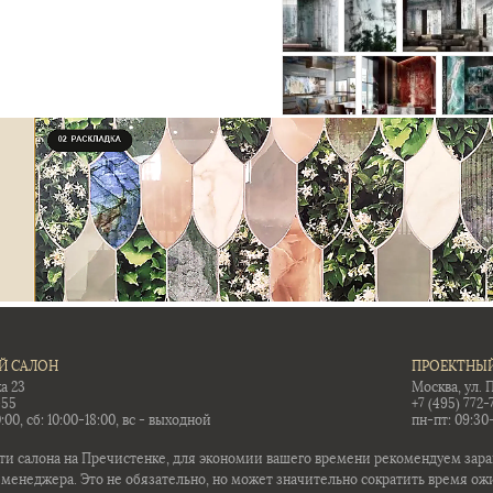
Й САЛОН
ПРОЕКТНЫЙ
а 23
Москва, ул. 
-55
+7 (495) 772-
:00, сб: 10:00-18:00, вс - выходной
пн-пт: 09:30
ти салона на Пречистенке, для экономии вашего времени рекомендуем заран
 менеджера. Это не обязательно, но может значительно сократить время ож