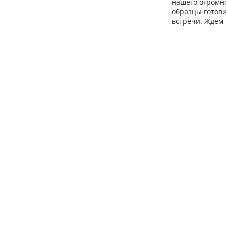
нашего огромно
образцы готов
встречи. Ждём 