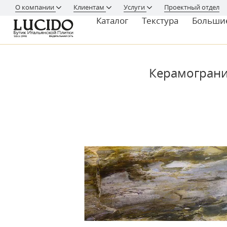
О компании
Клиентам
Услуги
Проектный отдел
Каталог
Текстура
Больши
Керамогранит 