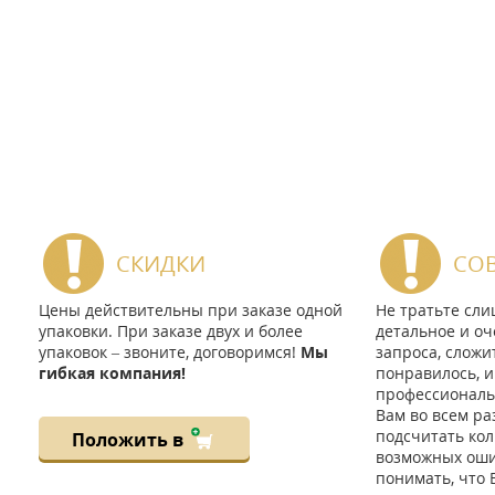
СКИДКИ
СО
Цены действительны при заказе одной
Не тратьте сл
упаковки. При заказе двух и более
детальное и оч
упаковок – звоните, договоримся!
Мы
запроса, сложи
гибкая компания!
понравилось, и
профессиональ
Вам во всем ра
подсчитать кол
Положить в
возможных ошиб
понимать, что 