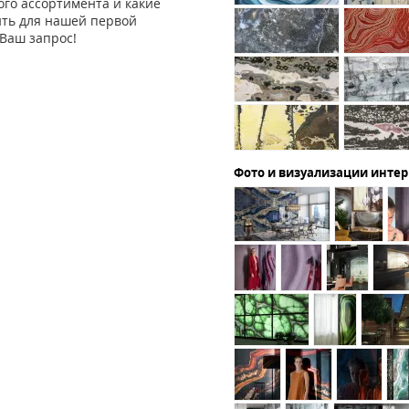
го ассортимента и какие
ить для нашей первой
Ваш запрос!
Фото и визуализации инте