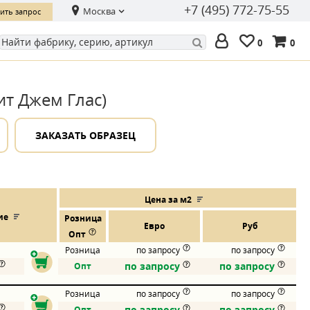
+7 (495) 772-75-55
Москва
ить запрос
0
0
рит Джем Глас)
ЗАКАЗАТЬ ОБРАЗЕЦ
Цена за м2
ие
Розница
Евро
Руб
Опт
Розница
по запросу
по запросу
по запросу
по запросу
Опт
Розница
по запросу
по запросу
по запросу
по запросу
Опт