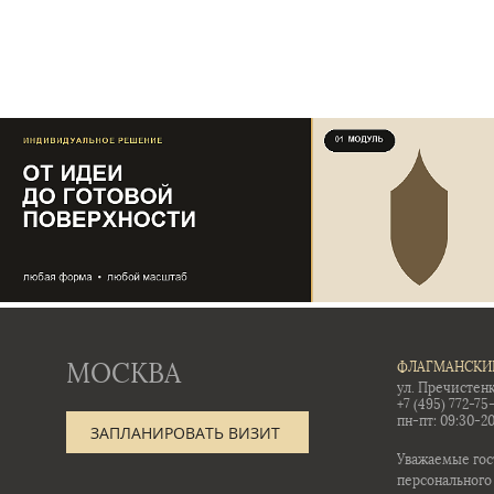
МОСКВА
ФЛАГМАНСКИ
ул. Пречистенк
+7 (495) 772-75
пн-пт: 09:30-20
ЗАПЛАНИРОВАТЬ ВИЗИТ
Уважаемые гос
персонального