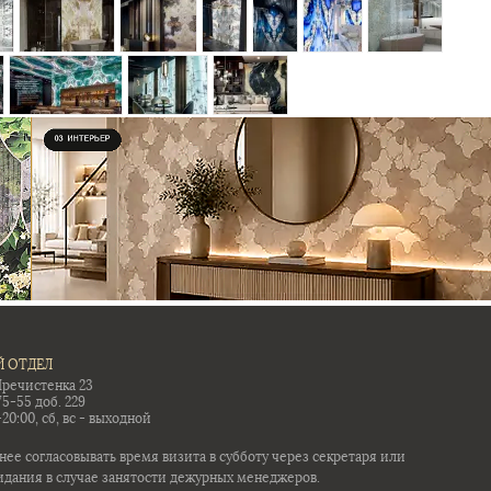
 ОТДЕЛ
Пречистенка 23
75-55 доб. 229
-20:00, сб, вс - выходной
ее согласовывать время визита в субботу через секретаря или
идания в случае занятости дежурных менеджеров.